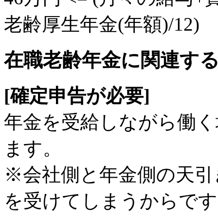
老齢厚生年金(年額)/12)
在職老齢年金に関連す
[確定申告が必要]
年金を受給しながら働く
ます。
※会社側と年金側の天引
を受けてしまうからです