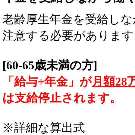
老齢厚生年金を受給しな
注意する必要があります
[60-65歳未満の方]
「給与+年金」が
月額28
は支給停止されます。
※詳細な算出式