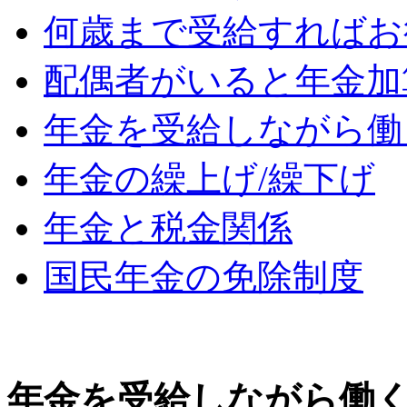
何歳まで受給すればお
配偶者がいると年金加
年金を受給しながら働
年金の繰上げ/繰下げ
年金と税金関係
国民年金の免除制度
年金を受給しながら働くに