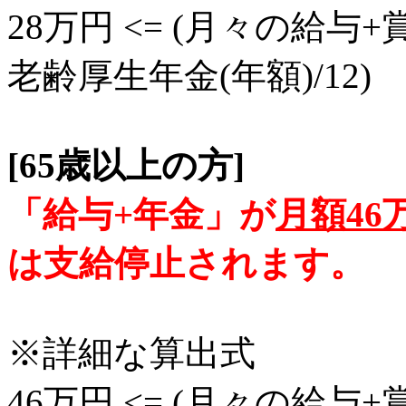
28万円 <= (月々の給与+
老齢厚生年金(年額)/12)
[65歳以上の方]
「給与+年金」が
月額46
は支給停止されます。
※詳細な算出式
46万円 <= (月々の給与+