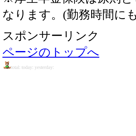
なります。(勤務時間にも
スポンサーリンク
ページのトップへ
total: today: yesterday:
国民年金、厚生年金、共