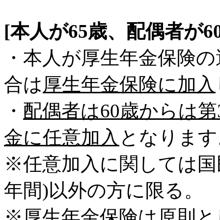
[本人が65歳、配偶者が6
・本人が厚生年金保険の
合は
厚生年金保険に加入
・
配偶者は60歳からは
金に任意加入
となります
※任意加入に関しては国
年間)以外の方に限る。
※厚生年金保険は原則と