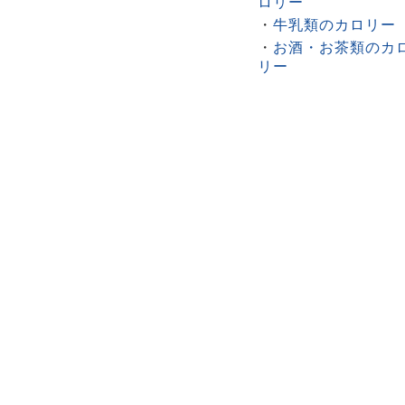
ロリー
・
牛乳類のカロリー
・
お酒・お茶類のカ
リー