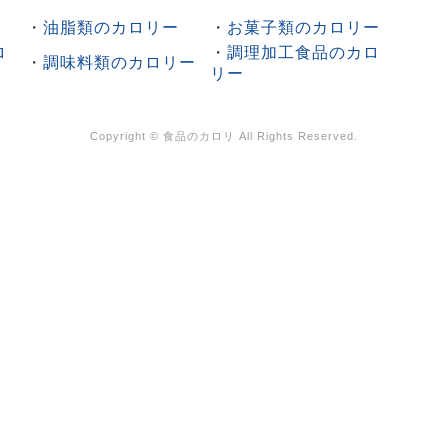
・
油脂類のカロリー
・
お菓子類のカロリー
ロ
・
調理加工食品のカロ
・
調味料類のカロリー
リー
Copyright ©
食品のカロリ
All Rights Reserved.