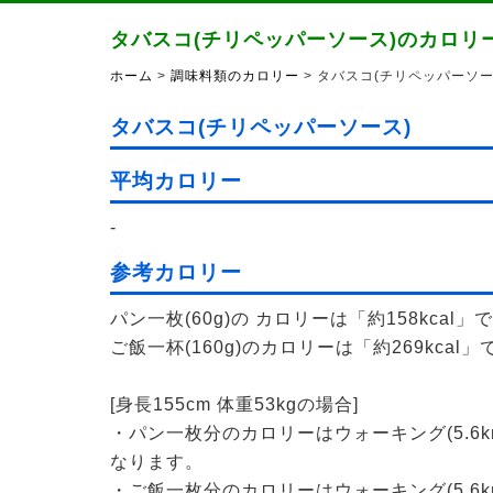
タバスコ(チリペッパーソース)のカロリ
ホーム
>
調味料類のカロリー
> タバスコ(チリペッパーソ
タバスコ(チリペッパーソース)
平均カロリー
-
参考カロリー
パン一枚(60g)の カロリーは「約158kcal」
ご飯一杯(160g)のカロリーは「約269kcal」
[身長155cm 体重53kgの場合]
・パン一枚分のカロリーはウォーキング(5.6k
なります。
・ご飯一枚分のカロリーはウォーキング(5.6k