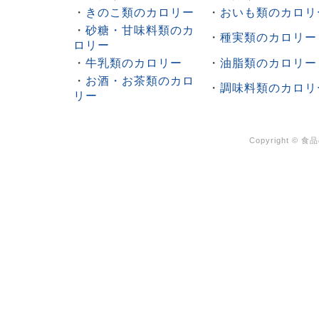
・
きのこ類のカロリー
・
おいも類のカロリ
・
砂糖・甘味料類のカ
・
種実類のカロリー
ロリー
・
牛乳類のカロリー
・
油脂類のカロリー
・
お酒・お茶類のカロ
・
調味料類のカロリ
リー
Copyright ©
食品