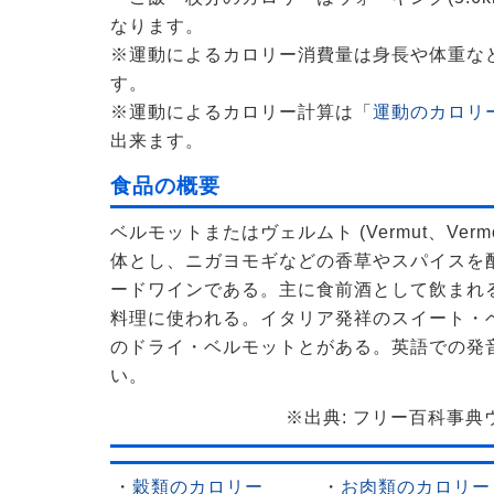
なります。
※運動によるカロリー消費量は身長や体重な
す。
※運動によるカロリー計算は「
運動のカロリー
出来ます。
食品の概要
ベルモットまたはヴェルムト (Vermut、Verm
体とし、ニガヨモギなどの香草やスパイスを
ードワインである。主に食前酒として飲まれ
料理に使われる。イタリア発祥のスイート・
のドライ・ベルモットとがある。英語での発
い。
※出典: フリー百科事典ウィ
・
穀類のカロリー
・
お肉類のカロリー