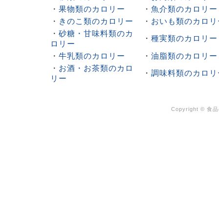
・
果物類のカロリー
・
魚介類のカロリー
・
きのこ類のカロリー
・
おいも類のカロリ
・
砂糖・甘味料類のカ
・
種実類のカロリー
ロリー
・
牛乳類のカロリー
・
油脂類のカロリー
・
お酒・お茶類のカロ
・
調味料類のカロリ
リー
Copyright ©
食品