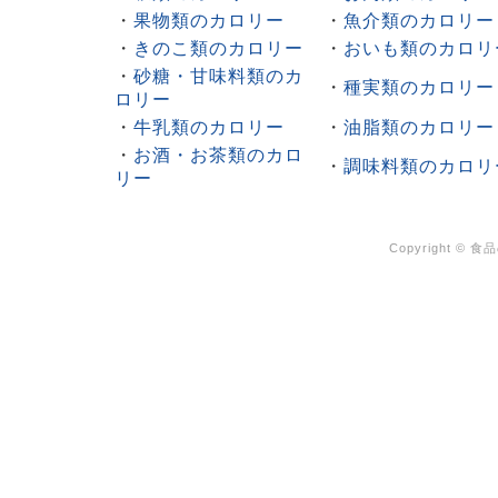
・
果物類のカロリー
・
魚介類のカロリー
・
きのこ類のカロリー
・
おいも類のカロリ
・
砂糖・甘味料類のカ
・
種実類のカロリー
ロリー
・
牛乳類のカロリー
・
油脂類のカロリー
・
お酒・お茶類のカロ
・
調味料類のカロリ
リー
Copyright ©
食品