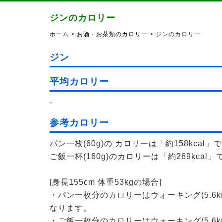
ジンのカロリー
ホーム
>
お酒・お茶類のカロリー
> ジンのカロリー
ジン
平均カロリー
-
参考カロリー
パン一枚(60g)の カロリーは「約158kcal」
ご飯一杯(160g)のカロリーは「約269kcal」
[身長155cm 体重53kgの場合]
・パン一枚分のカロリーはウォーキング(5.6k
なります。
・ご飯一枚分のカロリーはウォーキング(5.6k