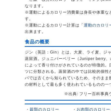
なります。
※運動によるカロリー消費量は身長や体重な
す。
※運動によるカロリー計算は「
運動のカロリー
出来ます。
食品の概要
ジン（英語：Gin）とは、大麦、ライ麦、ジ
蒸留酒。ジュニパーベリー（Juniper ber
によって香り付けがされているのが特徴的。
ツに分類される。蒸留酒の中では比較的個性
パでは古くから知られているため、そのまま
の材料として最も多く使われているものの一
※出典: フリー百科事典ウィ
・
穀類のカロリー
・
お肉類のカロリー