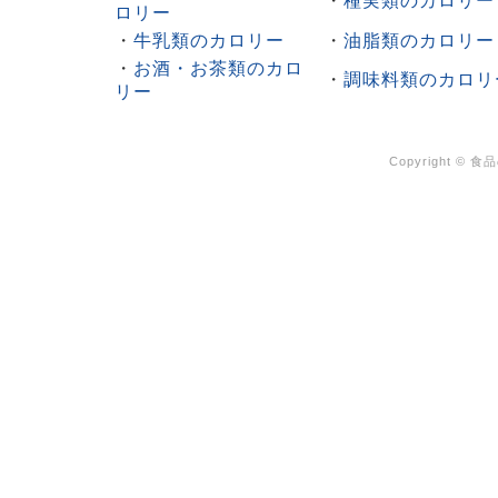
・
種実類のカロリー
ロリー
・
牛乳類のカロリー
・
油脂類のカロリー
・
お酒・お茶類のカロ
・
調味料類のカロリ
リー
Copyright ©
食品