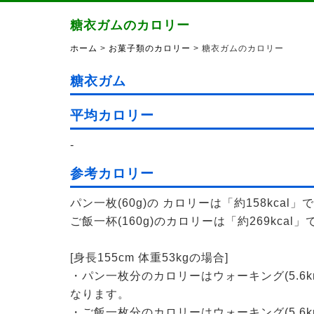
糖衣ガムのカロリー
ホーム
>
お菓子類のカロリー
> 糖衣ガムのカロリー
糖衣ガム
平均カロリー
-
参考カロリー
パン一枚(60g)の カロリーは「約158kcal」
ご飯一杯(160g)のカロリーは「約269kcal」
[身長155cm 体重53kgの場合]
・パン一枚分のカロリーはウォーキング(5.6k
なります。
・ご飯一枚分のカロリーはウォーキング(5.6k