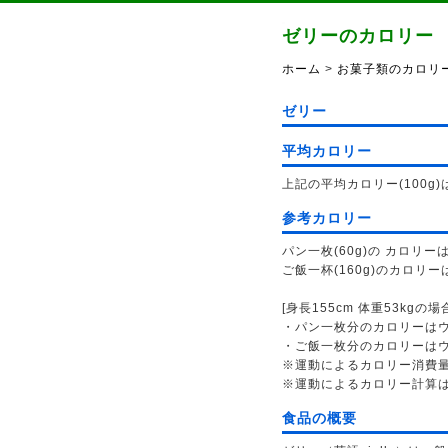
ゼリーのカロリー
ホーム
>
お菓子類のカロリ
ゼリー
平均カロリー
上記の平均カロリー(100g)は
参考カロリー
パン一枚(60g)の カロリーは
ご飯一杯(160g)のカロリーは
[身長155cm 体重53kgの場
・パン一枚分のカロリーはウォ
・ご飯一枚分のカロリーはウォ
※運動によるカロリー消費
※運動によるカロリー計算
食品の概要