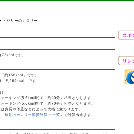
ー
> ゼリーのカロリー
スポ
73kcalです。
リン
「約158kcal」です。
「約269kcal」です。
合]
ーキング(5.6km/時)で「約40分」相当となります。
ーキング(5.6km/時)で「約70分」相当となります。
量は身長や体重などによって大幅に変わります。
は「
運動のカロリー消費計算 + 一覧
」で計算出来ます。