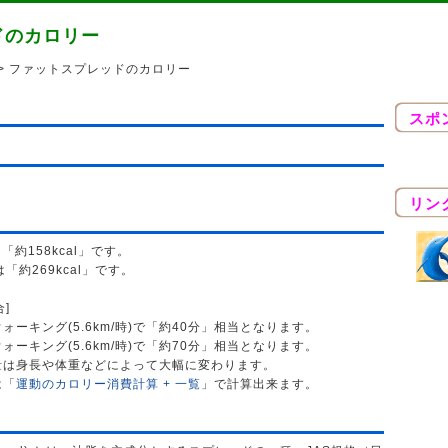
ドのカロリー
> ファットスプレッドのカロリー
スポ
リン
「約158kcal」です。
「約269kcal」です。
合]
ーキング(5.6km/時)で「約40分」相当となります。
ーキング(5.6km/時)で「約70分」相当となります。
量は身長や体重などによって大幅に変わります。
は「
運動のカロリー消費計算 + 一覧
」で計算出来ます。