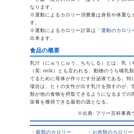
なります。
※運動によるカロリー消費量は身長や体重な
す。
※運動によるカロリー計算は「
運動のカロリー
出来ます。
食品の概要
乳汁（にゅうじゅう、ちちしる）とは、乳（
（英: milk）とも言われる、動物のうち哺
てるために母体が作りだす分泌液である。特
場合は、ヒトの女性が出す乳汁を指すのが、
類が他の食物を摂取できるようになるまでの
栄養を獲得できる最初の源となる。
※出典: フリー百科事典ウィ
・
穀類のカロリー
・
お肉類のカロリー