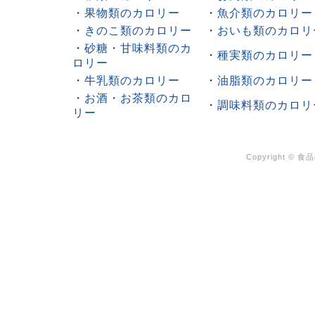
・
果物類のカロリー
・
魚介類のカロリー
・
きのこ類のカロリー
・
おいも類のカロリ
・
砂糖・甘味料類のカ
・
種実類のカロリー
ロリー
・
牛乳類のカロリー
・
油脂類のカロリー
・
お酒・お茶類のカロ
・
調味料類のカロリ
リー
Copyright ©
食品