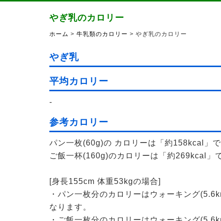
やぎ乳のカロリー
ホーム
>
牛乳類のカロリー
> やぎ乳のカロリー
やぎ乳
平均カロリー
-
参考カロリー
パン一枚(60g)の カロリーは「約158kcal」
ご飯一杯(160g)のカロリーは「約269kcal」
[身長155cm 体重53kgの場合]
・パン一枚分のカロリーはウォーキング(5.6k
なります。
・ご飯一枚分のカロリーはウォーキング(5.6k