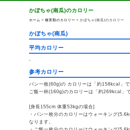
かぼちゃ(南瓜)のカロリー
ホーム
>
種実類のカロリー
> かぼちゃ(南瓜)のカロリー
かぼちゃ(南瓜)
平均カロリー
-
参考カロリー
パン一枚(60g)の カロリーは「約158kcal」
ご飯一杯(160g)のカロリーは「約269kcal」
[身長155cm 体重53kgの場合]
・パン一枚分のカロリーはウォーキング(5.6k
なります。
・ご飯一枚分のカロリーはウォーキング(5.6k