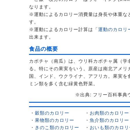
なります。
※運動によるカロリー消費量は身長や体重な
す。
※運動によるカロリー計算は「
運動のカロリー
出来ます。
食品の概要
カボチャ（南瓜）は、ウリ科カボチャ属（学名 C
る。特にその果実をいう。原産は南北アメリ
国、インド、ウクライナ、アフリカ。果実を
ミン類を多く含む緑黄色野菜。
※出典: フリー百科事典ウィ
・
穀類のカロリー
・
お肉類のカロリー
・
果物類のカロリー
・
魚介類のカロリー
・
きのこ類のカロリー
・
おいも類のカロリ