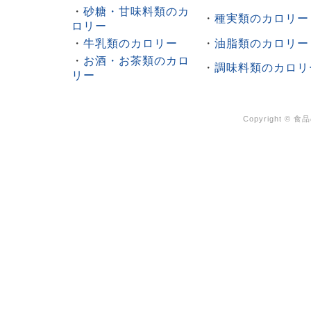
・
砂糖・甘味料類のカ
・
種実類のカロリー
ロリー
・
牛乳類のカロリー
・
油脂類のカロリー
・
お酒・お茶類のカロ
・
調味料類のカロリ
リー
Copyright ©
食品