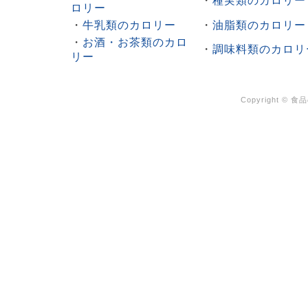
・
種実類のカロリー
ロリー
・
牛乳類のカロリー
・
油脂類のカロリー
・
お酒・お茶類のカロ
・
調味料類のカロリ
リー
Copyright ©
食品