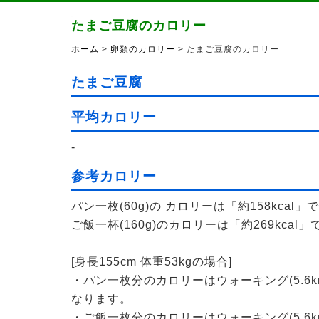
たまご豆腐のカロリー
ホーム
>
卵類のカロリー
> たまご豆腐のカロリー
たまご豆腐
平均カロリー
-
参考カロリー
パン一枚(60g)の カロリーは「約158kcal」
ご飯一杯(160g)のカロリーは「約269kcal」
[身長155cm 体重53kgの場合]
・パン一枚分のカロリーはウォーキング(5.6k
なります。
・ご飯一枚分のカロリーはウォーキング(5.6k