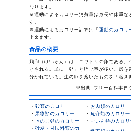
なります。
※運動によるカロリー消費量は身長や体重な
す。
※運動によるカロリー計算は「
運動のカロリー
出来ます。
食品の概要
鶏卵（けいらん）は、ニワトリの卵である。
とされる。単に「卵」と呼ぶ事が多い。殻を
分かれている。生の卵を溶いたものを「溶き
※出典: フリー百科事典ウィ
・
穀類のカロリー
・
お肉類のカロリー
・
果物類のカロリー
・
魚介類のカロリー
・
きのこ類のカロリー
・
おいも類のカロリ
・
砂糖・甘味料類のカ