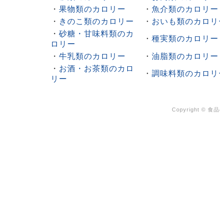
・
果物類のカロリー
・
魚介類のカロリー
・
きのこ類のカロリー
・
おいも類のカロリ
・
砂糖・甘味料類のカ
・
種実類のカロリー
ロリー
・
牛乳類のカロリー
・
油脂類のカロリー
・
お酒・お茶類のカロ
・
調味料類のカロリ
リー
Copyright ©
食品