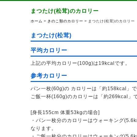
まつたけ(松茸)のカロリー
ホーム
>
きのこ類のカロリー
> まつたけ(松茸)のカロリー
まつたけ(松茸)
平均カロリー
上記の平均カロリー(100g)は19kcalです。
参考カロリー
パン一枚(60g)の カロリーは「約158kcal」
ご飯一杯(160g)のカロリーは「約269kcal」
[身長155cm 体重53kgの場合]
・パン一枚分のカロリーはウォーキング(5.6k
なります。
・ご飯一枚分のカロリーはウォーキング(5.6k