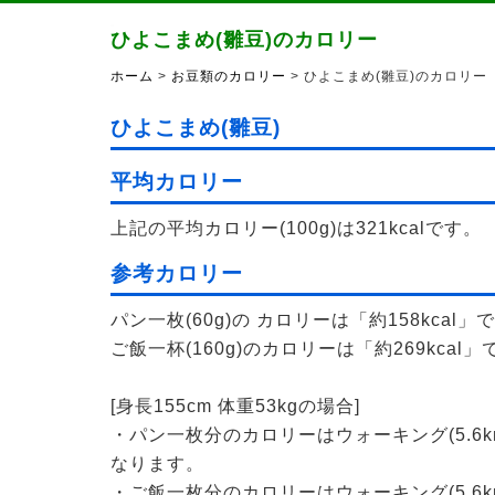
ひよこまめ(雛豆)のカロリー
ホーム
>
お豆類のカロリー
> ひよこまめ(雛豆)のカロリー
ひよこまめ(雛豆)
平均カロリー
上記の平均カロリー(100g)は321kcalです。
参考カロリー
パン一枚(60g)の カロリーは「約158kcal」
ご飯一杯(160g)のカロリーは「約269kcal」
[身長155cm 体重53kgの場合]
・パン一枚分のカロリーはウォーキング(5.6k
なります。
・ご飯一枚分のカロリーはウォーキング(5.6k