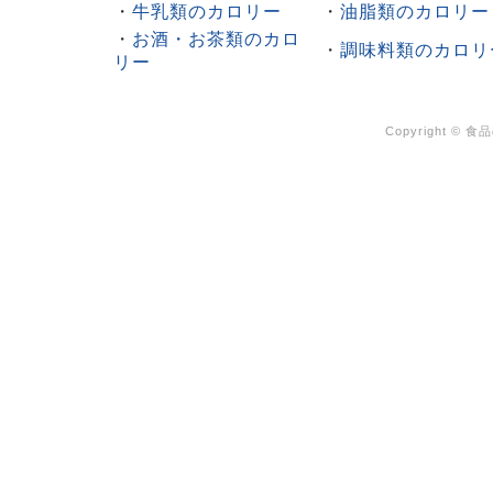
・
牛乳類のカロリー
・
油脂類のカロリー
・
お酒・お茶類のカロ
・
調味料類のカロリ
リー
Copyright ©
食品