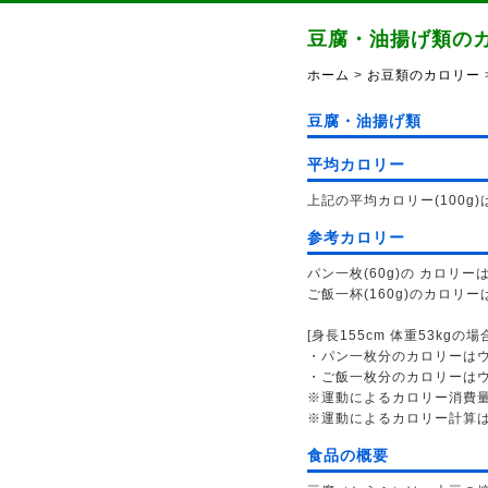
豆腐・油揚げ類の
ホーム
>
お豆類のカロリー
豆腐・油揚げ類
平均カロリー
上記の平均カロリー(100g)は
参考カロリー
パン一枚(60g)の カロリーは
ご飯一杯(160g)のカロリーは
[身長155cm 体重53kgの場
・パン一枚分のカロリーはウォ
・ご飯一枚分のカロリーはウォ
※運動によるカロリー消費
※運動によるカロリー計算
食品の概要