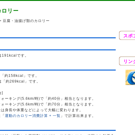
カロリー
> 豆腐・油揚げ類のカロリー
スポ
191kcalです。
リン
「約158kcal」です。
「約269kcal」です。
合]
ーキング(5.6km/時)で「約40分」相当となります。
ーキング(5.6km/時)で「約70分」相当となります。
量は身長や体重などによって大幅に変わります。
は「
運動のカロリー消費計算 + 一覧
」で計算出来ます。