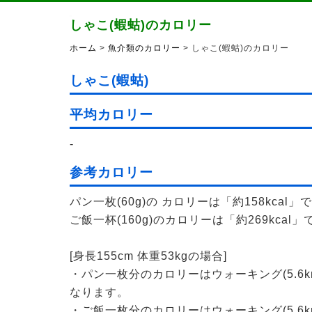
しゃこ(蝦蛄)のカロリー
ホーム
>
魚介類のカロリー
> しゃこ(蝦蛄)のカロリー
しゃこ(蝦蛄)
平均カロリー
-
参考カロリー
パン一枚(60g)の カロリーは「約158kcal」
ご飯一杯(160g)のカロリーは「約269kcal」
[身長155cm 体重53kgの場合]
・パン一枚分のカロリーはウォーキング(5.6k
なります。
・ご飯一枚分のカロリーはウォーキング(5.6k