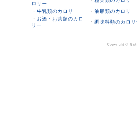
・
種実類のカロリー
ロリー
・
牛乳類のカロリー
・
油脂類のカロリー
・
お酒・お茶類のカロ
・
調味料類のカロリ
リー
Copyright ©
食品