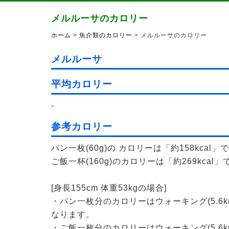
メルルーサのカロリー
ホーム
>
魚介類のカロリー
> メルルーサのカロリー
メルルーサ
平均カロリー
-
参考カロリー
パン一枚(60g)の カロリーは「約158kcal」
ご飯一杯(160g)のカロリーは「約269kcal」
[身長155cm 体重53kgの場合]
・パン一枚分のカロリーはウォーキング(5.6k
なります。
・ご飯一枚分のカロリーはウォーキング(5.6k