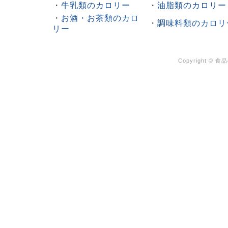
・
牛乳類のカロリー
・
油脂類のカロリー
・
お酒・お茶類のカロ
・
調味料類のカロリ
リー
Copyright ©
食品