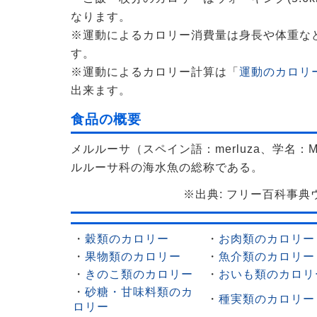
なります。
※運動によるカロリー消費量は身長や体重な
す。
※運動によるカロリー計算は「
運動のカロリー
出来ます。
食品の概要
メルルーサ（スペイン語：merluza、学名：Me
ルルーサ科の海水魚の総称である。
※出典: フリー百科事典ウィ
・
穀類のカロリー
・
お肉類のカロリー
・
果物類のカロリー
・
魚介類のカロリー
・
きのこ類のカロリー
・
おいも類のカロリ
・
砂糖・甘味料類のカ
・
種実類のカロリー
ロリー