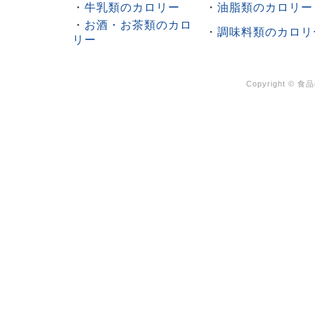
・
牛乳類のカロリー
・
油脂類のカロリー
・
お酒・お茶類のカロ
・
調味料類のカロリ
リー
Copyright ©
食品