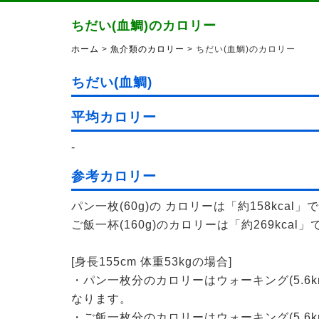
ちだい(血鯛)のカロリー
ホーム
>
魚介類のカロリー
> ちだい(血鯛)のカロリー
ちだい(血鯛)
平均カロリー
-
参考カロリー
パン一枚(60g)の カロリーは「約158kcal」
ご飯一杯(160g)のカロリーは「約269kcal」
[身長155cm 体重53kgの場合]
・パン一枚分のカロリーはウォーキング(5.6k
なります。
・ご飯一枚分のカロリーはウォーキング(5.6k