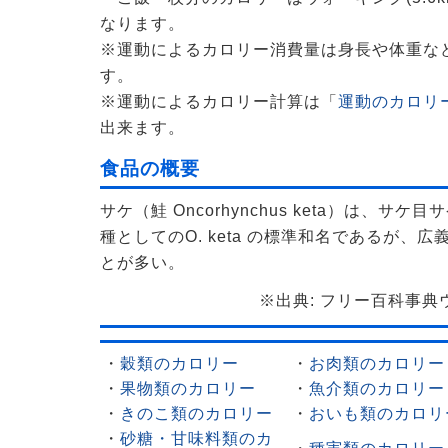
なります。
※運動によるカロリー消費量は身長や体重な
す。
※運動によるカロリー計算は「
運動のカロリー
出来ます。
食品の概要
サケ（鮭 Oncorhynchus keta）は、
種としてのO. keta の標準和名であるが、
とが多い。
※出典: フリー百科事典ウィ
・
穀類のカロリー
・
お肉類のカロリー
・
果物類のカロリー
・
魚介類のカロリー
・
きのこ類のカロリー
・
おいも類のカロリ
・
砂糖・甘味料類のカ