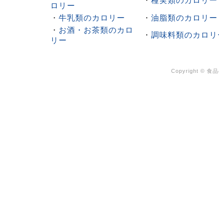
・
種実類のカロリー
ロリー
・
牛乳類のカロリー
・
油脂類のカロリー
・
お酒・お茶類のカロ
・
調味料類のカロリ
リー
Copyright ©
食品