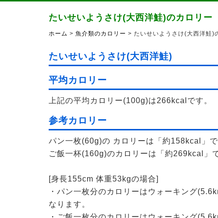
たいせいようさけ(大西洋鮭)のカロリー
ホーム
>
魚介類のカロリー
> たいせいようさけ(大西洋鮭)
たいせいようさけ(大西洋鮭)
平均カロリー
上記の平均カロリー(100g)は266kcalです。
参考カロリー
パン一枚(60g)の カロリーは「約158kcal」
ご飯一杯(160g)のカロリーは「約269kcal」
[身長155cm 体重53kgの場合]
・パン一枚分のカロリーはウォーキング(5.6k
なります。
・ご飯一枚分のカロリーはウォーキング(5.6k