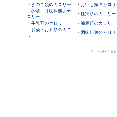
・
きのこ類のカロリー
・
おいも類のカロリ
・
砂糖・甘味料類のカ
・
種実類のカロリー
ロリー
・
牛乳類のカロリー
・
油脂類のカロリー
・
お酒・お茶類のカロ
・
調味料類のカロリ
リー
Copyright ©
食品