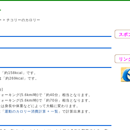
ー
ー
> チコリーのカロリー
スポ
リン
「約158kcal」です。
「約269kcal」です。
合]
ーキング(5.6km/時)で「約40分」相当となります。
ーキング(5.6km/時)で「約70分」相当となります。
量は身長や体重などによって大幅に変わります。
は「
運動のカロリー消費計算 + 一覧
」で計算出来ます。