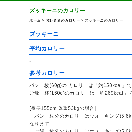
ズッキーニのカロリー
ホーム
>
お野菜類のカロリー
> ズッキーニのカロリー
ズッキーニ
平均カロリー
-
参考カロリー
パン一枚(60g)の カロリーは「約158kcal」
ご飯一杯(160g)のカロリーは「約269kcal」
[身長155cm 体重53kgの場合]
・パン一枚分のカロリーはウォーキング(5.6k
なります。
・ご飯一枚分のカロリーはウォーキング(5.6k