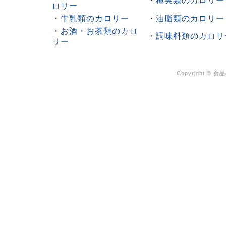
・
種実類のカロリー
ロリー
・
牛乳類のカロリー
・
油脂類のカロリー
・
お酒・お茶類のカロ
・
調味料類のカロリ
リー
Copyright ©
食品