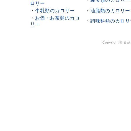
・
種実類のカロリー
ロリー
・
牛乳類のカロリー
・
油脂類のカロリー
・
お酒・お茶類のカロ
・
調味料類のカロリ
リー
Copyright ©
食品