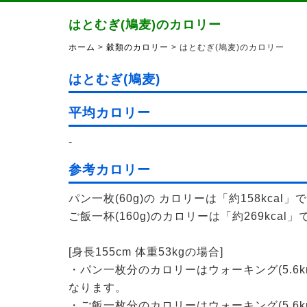
はとむぎ(鳩麦)のカロリー
ホーム
>
穀類のカロリー
> はとむぎ(鳩麦)のカロリー
はとむぎ(鳩麦)
平均カロリー
-
参考カロリー
パン一枚(60g)の カロリーは「約158kcal」
ご飯一杯(160g)のカロリーは「約269kcal」
[身長155cm 体重53kgの場合]
・パン一枚分のカロリーはウォーキング(5.6k
なります。
・ご飯一枚分のカロリーはウォーキング(5.6k