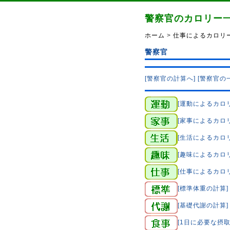
警察官のカロリー
ホーム
>
仕事によるカロリー
警察官
[警察官の計算へ]
[警察官の
[運動によるカロ
[家事によるカロ
[生活によるカロ
[趣味によるカロ
[仕事によるカロ
[標準体重の計算]
[基礎代謝の計算]
[1日に必要な摂取