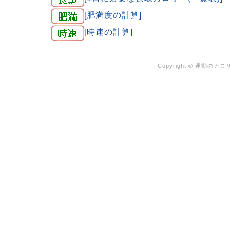
[肥満度の計算]
[時速の計算]
Copyright ©
運動のカロリ