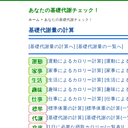
あなたの基礎代謝チェック！
ホーム
> あなたの基礎代謝チェック！
基礎代謝量の計算
[基礎代謝量の計算へ]
[基礎代謝量の一覧へ]
[運動によるカロリー計算]
[運動によ
[家事によるカロリー計算]
[家事によ
[生活によるカロリー計算]
[生活によ
[趣味によるカロリー計算]
[趣味によ
[仕事によるカロリー計算]
[仕事によ
[標準体重の計算]
[標準体重の計算(一
[基礎代謝の計算]
[基礎代謝の計算(一
[1日に必要な摂取カロリー(一覧表)]