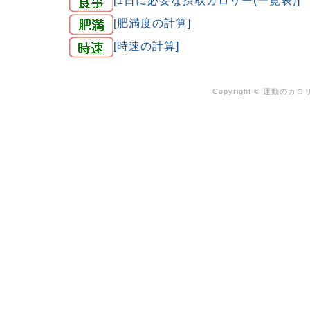
[肥満度の計算]
[時速の計算]
Copyright ©
運動のカロリ