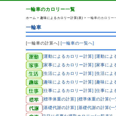
一輪車のカロリー一覧
ホーム
>
趣味によるカロリー計算(表)
> 一輪車のカロリー
一輪車
[一輪車の計算へ]
[一輪車の一覧へ]
[運動によるカロリー計算]
[運動によ
[家事によるカロリー計算]
[家事によ
[生活によるカロリー計算]
[生活によ
[趣味によるカロリー計算]
[趣味によ
[仕事によるカロリー計算]
[仕事によ
[標準体重の計算]
[標準体重の計算(一
[基礎代謝の計算]
[基礎代謝の計算(一
[1日に必要な摂取カロリー(一覧表)]