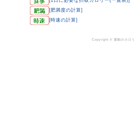
[肥満度の計算]
[時速の計算]
Copyright ©
運動のカロリ