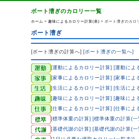
ボート漕ぎのカロリー一覧
ホーム
>
趣味によるカロリー計算(表)
> ボート漕ぎのカロ
ボート漕ぎ
[ボート漕ぎの計算へ]
[ボート漕ぎの一覧へ]
[運動によるカロリー計算]
[運動によ
[家事によるカロリー計算]
[家事によ
[生活によるカロリー計算]
[生活によ
[趣味によるカロリー計算]
[趣味によ
[仕事によるカロリー計算]
[仕事によ
[標準体重の計算]
[標準体重の計算(一
[基礎代謝の計算]
[基礎代謝の計算(一
[1日に必要な摂取カロリー(一覧表)]