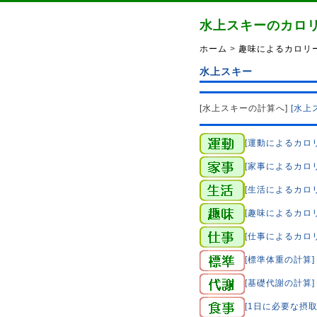
水上スキーのカロ
ホーム
>
趣味によるカロリー
水上スキー
[水上スキーの計算へ]
[水上
[運動によるカロ
[家事によるカロ
[生活によるカロ
[趣味によるカロ
[仕事によるカロ
[標準体重の計算]
[基礎代謝の計算]
[1日に必要な摂取