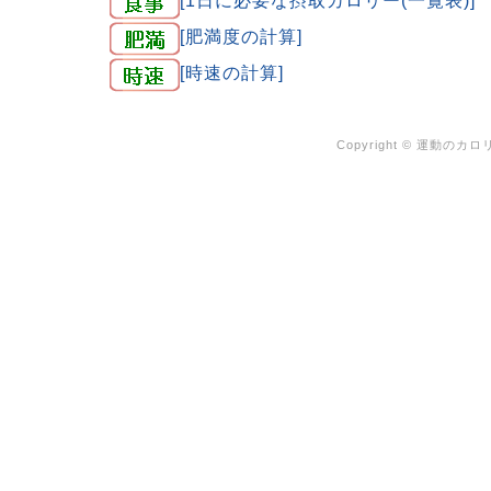
[肥満度の計算]
[時速の計算]
Copyright ©
運動のカロリ