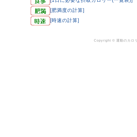
[肥満度の計算]
[時速の計算]
Copyright ©
運動のカロリ