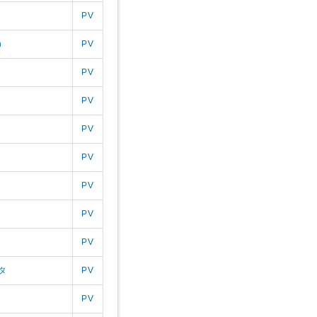
PV
n
PV
PV
PV
PV
PV
PV
PV
PV
タ
PV
PV