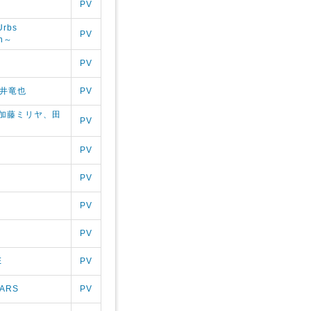
PV
rbs
PV
on～
PV
.石井竜也
PV
 ft. 加藤ミリヤ、田
PV
PV
PV
PV
PV
E
PV
TARS
PV