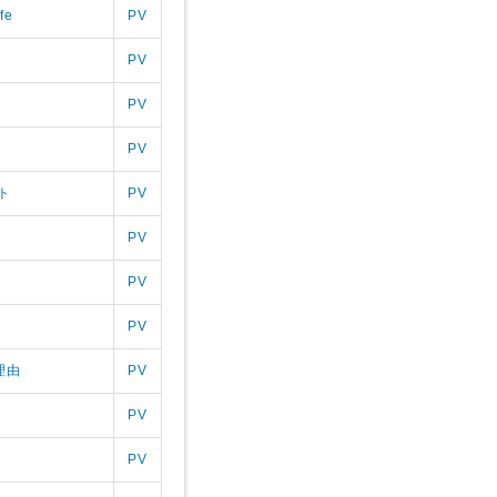
fe
PV
PV
PV
PV
ト
PV
PV
PV
PV
理由
PV
PV
PV