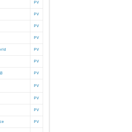
PV
PV
PV
PV
rld
PV
PV
節
PV
PV
PV
PV
ce
PV