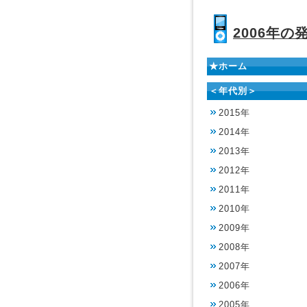
2006年の
★ホーム
＜年代別＞
2015年
2014年
2013年
2012年
2011年
2010年
2009年
2008年
2007年
2006年
2005年