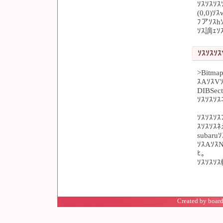
ｿｽｿｽｿｽ
(0,0)ｿ
ﾌアｿｽhｿ
ｿｽ謫ｪｿ
ｿｽｿｽｿｽ
>Bitma
ｽAｿｽVｿ
DIBSec
ｿｽｿｽｿｽ
ｿｽｿｽｿ
ｽｿｽｿｽ
subaru
ｿｽAｿｽN
ﾋ。
ｿｽｿｽｿｽ
Created by board