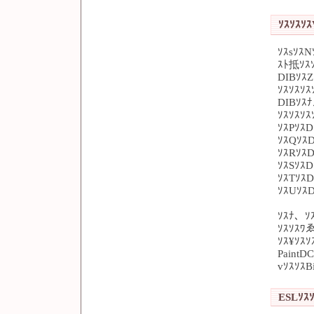
ｿｽｿｽｿｽ
ｿｽsｿｽN
ｽﾄ抵ｿｽ
DIBｿｽZ
ｿｽｿｽｿｽ
DIBｿｽ
ｿｽｿｽｿ
ｿｽPｿｽD
ｿｽQｿｽ
ｿｽRｿｽ
ｿｽSｿｽD
ｿｽTｿｽD
ｿｽUｿｽD
ｿｽﾅ、ｿｽ
ｿｽｿｽﾜ
ｿｽ¥ｿｽｿ
PaintD
vｿｽｿｽB
ESLｿｽｿ