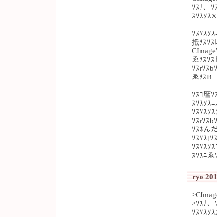
ｿｽﾅ、ｿｽ
ｽｿｽｿｽX
ｿｽｿｽｿ
抵ｿｽｿｽ
CImag
ゑｿｽｿｽ
ｿｽrｿｽb
ゑｿｽB
ｿｽﾖ暦ｿ
ｽｿｽｿｽ
ｿｽｿｽｿ
ｿｽrｿｽb
ｿｽﾈんだ
ｿｽｿｽ]ｿ
ｿｽｿｽｿ
ｽｿｽﾆゑｿ
ryo 201
>CImage
>ｿｽﾅ、ｿ
ｿｽｿｽｿｽ