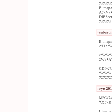
ｿｽｿｽｿｽ
Bitmap
AｿｽVｿｽ
DIBSec
ｿｽｿｽｿ
subaru 
Bitmap
ZｿｽXｿ
>ｿｽｿｽｿ
ｽWｿｽA
GDI+ｿｽ
ｿｽｿｽｿｽ
ｿｽｿｽｿ
ryo 201
MFCｿｽ
ﾔ楽ｿｽB
CImage: