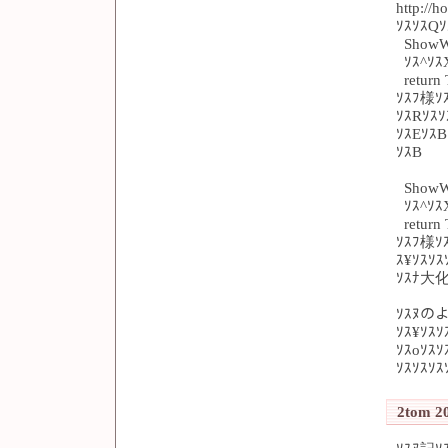
http://
ｿｽｿｽQｿｽ
ShowW
ｿｽ^ｿｽX
return
ｿｽﾌ様ｿ
ｿｽRｿｽｿ
ｿｽEｿｽB
ｿｽB
ShowW
ｿｽ^ｿｽX
return
ｿｽﾌ様ｿ
ｽ¥ｿｽｿｽ
ｿｽﾅ大化
ｿｽﾇのよ
ｿｽ¥ｿｽ
ｿｽoｿｽ
ｿｽｿｽｿｽ
2tom 20