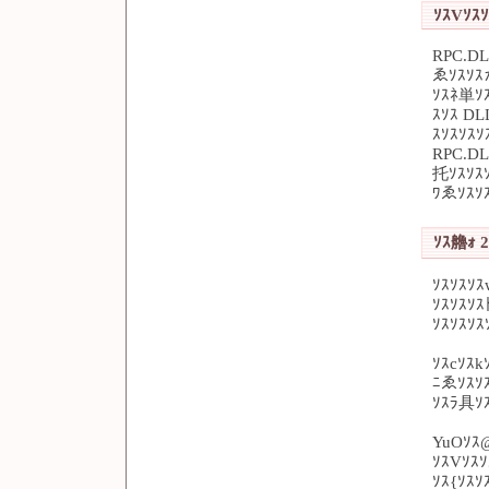
ｿｽVｿｽｿ
RPC.DL
ゑｿｽｿ
ｿｽﾈ単ｿ
ｽｿｽ D
ｽｿｽｿｽ
RPC.DL
托ｿｽｿｽｿ
ﾜゑｿｽｿ
ｿｽ艪ｫ 2
ｿｽｿｽｿ
ｿｽｿｽｿ
ｿｽｿｽｿｽ
ｿｽcｿｽk
ﾆゑｿｽｿ
ｿｽﾗ具ｿ
YuOｿｽ
ｿｽVｿｽｿ
ｿｽ{ｿｽｿ