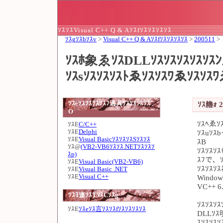
ｿｽｿｽVisual C++ Q & Aｿｽfｿｽｿｽｿｽｿｽ
ｿｽgｿｽbｿｽv
>
Visual C++ Q & Aｿｽfｿｽｿｽｿｽｿｽ
>
200511
>
ｿｽﾎ象ゑｿｽDLLｿｽｿｽｿｽｿｽｿｽﾝゑ
ｿｽsｿｽｿｽｿｽﾄゑｿｽｿｽﾜゑｿｽｿｽ
ｿｽeｿｽｿｽｿｽｿｽﾌ過具ｿｽｿｽｿｽｿｽ
ｿｽ艪ｫ 2
O
ｿｽﾍゑｿ
ｿｽE
C/C++
ｿｽE
Delphi
ｿｽuｿｽ
ｿｽE
Visual BasicｿｽｿｽｿｽSｿｽｿｽ
ｽB
ｿｽ@
(VB2-VB6ｿｽｿｽ.NETｿｽｿｽｿ
ｿｽｿｽｿ
ｽp)
ｽﾌで、ｿ
ｿｽE
Visual Basic(VB2-VB6)
ｿｽｿｽｿ
ｿｽE
Visual Basic .NET
ｿｽE
Visual C++
Window
VC++ 6
ｿｽﾖ連ｿｽTｿｽCｿｽg
ｿｽｿｽｿｽ
ｿｽE
ｿｽeｿｽ言ｿｽｿｽfｿｽｿｽｿｽｿｽ
DLLｿｽ明
ｽｿｽｿｽｿ