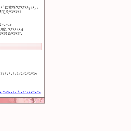
ｽｿｽﾟに接托ｿｽｿｽｿｽgｿｽpｿ
ｽﾅ閉ゑｿｽｿｽｿｽ
ゑｿｽｿｽB
ｿｽ蛯､ｿｽｿｽｿｽH
ｿｽｿｽﾜゑｿｽｿｽB
ｽｿｽｿｽｿｽｿｽｿｽｿｽｿｽｿｽv
ｽ[ｿｽWｿｽﾌトｿｽbｿｽvｿｽｿｽ