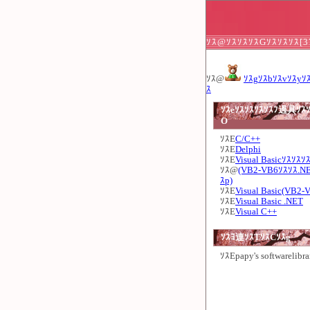
ｿｽ@ｿｽｿｽｿｽGｿｽｿｽｿｽ[
ｿｽ@
ｿｽgｿｽbｿｽvｿｽyｿ
ｽ
ｿｽeｿｽｿｽｿｽｿｽﾌ過具ｿｽｿ
O
ｿｽE
C/C++
ｿｽE
Delphi
ｿｽE
Visual Basicｿｽｿｽｿ
ｿｽ@
(VB2-VB6ｿｽｿｽ.N
ｽp)
ｿｽE
Visual Basic(VB2-
ｿｽE
Visual Basic .NET
ｿｽE
Visual C++
ｿｽﾖ連ｿｽTｿｽCｿｽg
ｿｽE
papy's softwarelibra