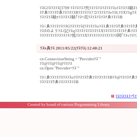
ｿｽGｿｽｿｽｿｽ[3709 ｿｽｿｽｿｽﾌ托ｿｽｿｽｿｽｿｽｿｽｿｽsｿｽｿｽｿｽ驍
ｽﾅゑｿｽｿｽﾜゑｿｽｿｽｿｽBｿｽｿｽｿｽﾌコｿｽｿｽｿｽeｿｽLｿｽXｿｽgｿ
ｿｽｿｽｿｽ驍ｩｿｽｿｽｿｽ驍｢ｿｽﾍ厄ｿｽｿｽｿｽｿｽﾅゑｿｽｿｽB
ｿｽﾆゑｿｽｿｽｿｽｿｽGｿｽｿｽｿｽ[ｿｽｿｽｿｽoｿｽﾄゑｿｽｿｽﾜゑｿｽｿｽﾜ
ｿｽﾇのようｿｽﾉ記ｿｽqｿｽｿｽｿｽｿｽｿｽｿｽXｿｽｿｽｿｽｿｽｿｽﾅゑｿｽ
ｿｽｿｽｿｽｿｽｿｽｿｽｿｽﾌ抵ｿｽｿｽXｿｽｿｽｿｽｿｽｿｽｿｽｿｽ閧｢ｿｽvｿｽ
ｿｽﾚ具ｿｽ 2011/05/22(ｿｽｿｽ) 12:40:21
cn.ConnectionString = "Providerｿｽ`"
ｿｽ@ｿｽ@ｿｽ@ｿｽｿｽ
cn.Open "Provider=ｿｽ`"
ｿｽﾆゑｿｽｿｽｿｽｿｽｿｽoｿｽｿｽｿｽﾜゑｿｽｿｽｿｽｿｽBｿｽ@ｿｽｿｽﾏゑｿ
ｿｽｿｽｿｽﾜゑｿｽｿｽｿｽｿｽB
ｿｽｿｽｿｽﾌペｿ
Created by board of various Programming Library.