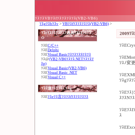
ｿｽｿｽVBｿｽfｿｽｿｽｿｽｿｽ(VB2-VB6)
ｿｽgｿｽbｿｽv
>
VBｿｽfｿｽｿｽｿｽｿｽ(VB2-VB6)
>
ｿｽeｿｽｿｽｿｽｿｽﾌ過具ｿｽｿｽｿｽｿｽ
2009ｿ
O
ｿｽECry
ｿｽE
C/C++
ｿｽE
Delphi
ｿｽE
Visual BasicｿｽｿｽｿｽSｿｽｿｽ
ｿｽEMon
ｿｽ@
(VB2-VB6ｿｽｿｽ.NETｿｽｿｽｿ
ｿｽﾉ変
ｽp)
ｿｽE
Visual Basic(VB2-VB6)
ｿｽE
Visual Basic .NET
ｿｽEXML
ｿｽE
Visual C++
ｿｽgｿｽ
ｿｽﾖ連ｿｽTｿｽCｿｽg
ｿｽEｿｽ}
ｿｽE
ｿｽeｿｽ言ｿｽｿｽfｿｽｿｽｿｽｿｽ
ｽｿｽNｿｽ
ｿｽEｿｽI
ｽ
ｿｽEExc