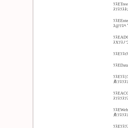
ｿｽETre
ｽｿｽｿｽ
ｿｽEEnt
ｽ@ｿｽﾍ
ｿｽEADO
ｽXｿｽﾉ
ｿｽEｿｽt
ｿｽEDat
ｿｽEｿｽ
ゑｿｽｿｽ
ｿｽEAC
ｽｿｽｿｽｿ
ｿｽEWeb
ゑｿｽｿｽ
ｿｽEｿｽ