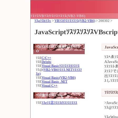
ｿｽｿｽVBｿｽfｿｽｿｽｿｽｿｽ(VB2-VB6)
ｿｽgｿｽbｿｽv
>
VBｿｽfｿｽｿｽｿｽｿｽ(VB2-VB6)
> 200302 >
JavaScriptｿｽｿｽｿｽｿｽVBscr
JavaScr
ｿｽeｿｽｿｽｿｽｿｽﾌ過具ｿｽｿｽｿｽｿｽ
O
ｿｽﾍゑｿ
ｿｽE
C/C++
AJavaS
ｿｽE
Delphi
ｿｽE
Visual BasicｿｽｿｽｿｽSｿｽｿｽ
ｿｽｿｽﾄ
ｿｽ@
(VB2-VB6ｿｽｿｽ.NETｿｽｿｽｿ
ｽｿｽﾌでゑ
ｽp)
出ｿｽｿｽ
ｿｽE
Visual Basic(VB2-VB6)
ｽしｿｽｿ
ｿｽE
Visual Basic .NET
ｿｽE
Visual C++
ｿｽｿｽｿｽ
ｿｽﾖ連ｿｽTｿｽCｿｽg
>JavaS
ｿｽE
ｿｽeｿｽ言ｿｽｿｽfｿｽｿｽｿｽｿｽ
ｿｽ@ｿｽｿ
ｿｽeWin