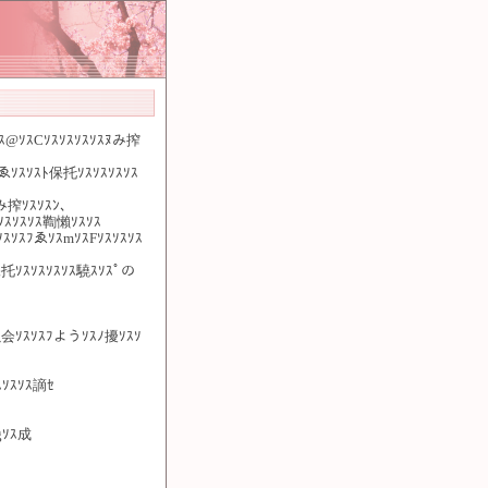
tｿｽ@ｿｽCｿｽｿｽｿｽｿｽﾇみ搾
ﾆゑｿｽｿｽﾄ保托ｿｽｿｽｿｽｿｽ
ﾇみ搾ｿｽｿｽﾝ、
ｿｽｿｽｿｽｿｽ鞫懶ｿｽｿｽ
ｽｿｽﾌゑｿｽmｿｽFｿｽｿｽｿｽ
保托ｿｽｿｽｿｽｿｽ驍ｽｿｽﾟの
ﾉ以会ｿｽｿｽﾌようｿｽﾉ擾ｿｽｿ
ｽｿｽｿｽ謫ｾ
gｿｽ成