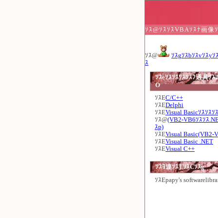
ｿｽ@ｿｽｿｽVBAｿｽﾅ画像ｿ
ｿｽ@
ｿｽgｿｽbｿｽvｿｽyｿ
ｽ
ｿｽeｿｽｿｽｿｽｿｽﾌ過具ｿｽｿ
O
ｿｽE
C/C++
ｿｽE
Delphi
ｿｽE
Visual Basicｿｽｿｽｿ
ｿｽ@
(VB2-VB6ｿｽｿｽ.N
ｽp)
ｿｽE
Visual Basic(VB2-
ｿｽE
Visual Basic .NET
ｿｽE
Visual C++
ｿｽﾖ連ｿｽTｿｽCｿｽg
ｿｽE
papy's softwarelibra