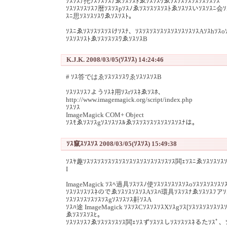
ｿｽｿｽﾅ托ｿｽｿｽｿｽﾅゑｿｽｿｽﾄゑｿｽｿｽﾜゑｿｽｿｽｿｽｿｽｿｽｿｽｿｽ
ｿｽｿｽｿｽｿｽﾌ暦ｿｽｿｽpｿｽﾉゑｿｽｿｽｿｽｿｽﾄゑｿｽｿｽいｿｽｿｽﾆ会ｿｽ
ｽﾆ思ｿｽｿｽｿｽﾜゑｿｽｿｽﾄ。
ｿｽﾆゑｿｽｿｽｿｽｿｽけｿｽﾅ、ｿｽｿｽｿｽｿｽｿｽｿｽｿｽｿｽｿｽAｿｽhｿｽo
ｿｽｿｽｿｽﾄゑｿｽｿｽｿｽﾜゑｿｽｿｽB
K.J.K. 2008/03/05(ｿｽｿｽ) 14:24:46
# ｿｽ答ではゑｿｽｿｽｿｽﾜゑｿｽｿｽｿｽB
ｿｽｿｽｿｽﾌようｿｽﾈ用ｿｽrｿｽﾈゑｿｽﾎ、
http://www.imagemagick.org/script/index.php
ｿｽｿｽ
ImageMagick COM+ Object
ｿｽﾓゑｿｽｿｽgｿｽｿｽｿｽﾙゑｿｽｿｽｿｽｿｽｿｽｿｽｿｽﾅは。
ｿｽ竄ｽｿｽｿｽ 2008/03/05(ｿｽｿｽ) 15:49:38
ｿｽﾔ趣ｿｽｿｽｿｽｿｽｿｽｿｽｿｽｿｽｿｽｿｽｿｽｿｽｿｽ閧ｪｿｽﾆゑｿｽｿｽｿｽｿ
I
ImageMagick ｿｽﾍ過具ｿｽｿｽﾉ使ｿｽｿｽｿｽｿｽｿｽoｿｽｿｽｿｽｿｽｿ
ｿｽｿｽｿｽｿｽﾈのでゑｿｽｿｽｿｽｿｽAｿｽﾊ環具ｿｽｿｽﾅゑｿｽｿｽﾌアｿｽ
ｿｽｿｽｿｽｿｽｿｽｿｽgｿｽｿｽｿｽ鼾ｿｽA
ｿｽﾊ途 ImageMagick ｿｽｿｽCｿｽｿｽｿｽXｿｽgｿｽ[ｿｽｿｽｿｽｿｽｿｽ
ゑｿｽｿｽｿｽﾋ。
ｿｽｿｽｿｽﾌゑｿｽｿｽｿｽｿｽ閧ｪｿｽずｿｽｿｽしｿｽｿｽｿｽﾈるたｿｽﾟ、