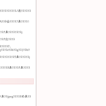
ｿｽｿｽｿｽｿｽｿｽﾉ表ｿｽｿｽｿｽ
Aｿｽﾈ会ｿｽｿｽﾌゑｿｽｿｽﾆ
ｿｽﾅゑｿｽｿｽｿｽｿｽj
ｽｿｽﾅ出ｿｽｿｽ
ｽｿｽｿｽﾅ、
ｿｽｿｽrｿｽbｿｽgｿｽ}ｿｽbｿ
ｽｿｽｿｽｿｽｿｽﾜゑｿｽｿｽｿｽj
ｿｽｿｽｿｽﾈゑｿｽｿｽﾅゑｿｽｿｽ
ｽﾉゑｿｽjpegｿｽｿｽﾇめゑｿｽ