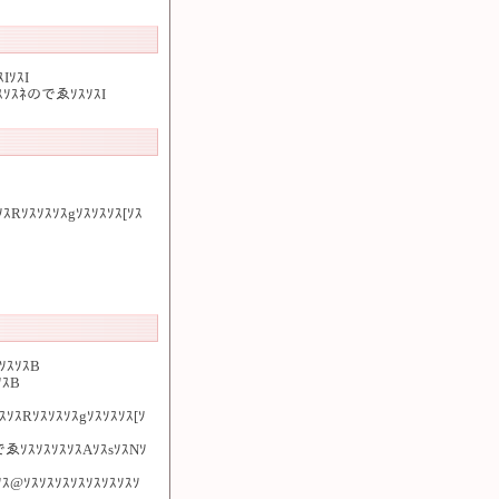
IｿｽI
ｿｽｿｽﾈのでゑｿｽｿｽI
ｽRｿｽｿｽｿｽgｿｽｿｽｿｽ[ｿｽ
ｿｽｿｽB
ｿｽB
ｽｿｽRｿｽｿｽｿｽgｿｽｿｽｿｽ[ｿ
でゑｿｽｿｽｿｽｿｽAｿｽsｿｽNｿ
ｿｽ@ｿｽｿｽｿｽｿｽｿｽｿｽｿｽｿ