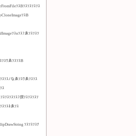
FromFileｿｽBｿｽｿｽｿｽｿｽ
pCloneImageｿｽB
adImageｿｽnｿｽﾌゑｿｽｿｽｿ
ｽｿｽﾜゑｿｽｿｽB
ｿｽｿｽｿｽﾉなゑｿｽﾜゑｿｽｿｽ
ｿｽ
ｽｿｽｿｽｿｽｿｽﾌ撰ｿｽｿｽｿｽｿ
ｽｿｽｿｽﾈゑｿｽ
GdipDrawString ｿｽｿｽｿｽﾅ