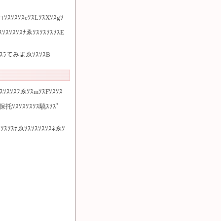
ﾌコｿｽｿｽｿｽeｿｽLｿｽXｿｽgｿ
ｽｿｽｿｽｿｽﾅゑｿｽｿｽｿｽｿｽE
ｽｿｽﾗてみまゑｿｽｿｽB
ｽｿｽｿｽﾌゑｿｽmｿｽFｿｽｿｽ
ﾉ保托ｿｽｿｽｿｽｿｽ驍ｽｿｽﾟ
ｽｿｽｿｽﾅゑｿｽｿｽｿｽｿｽﾈゑｿ