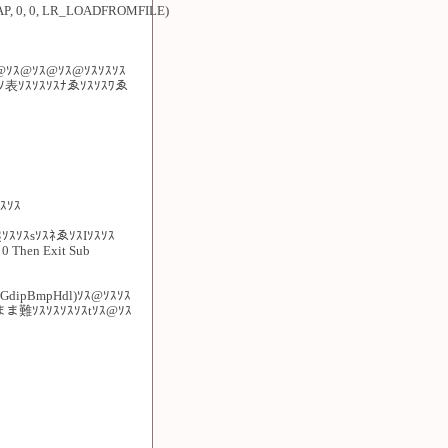
P, 0, 0, LR_LOADFROMFILE)
ｿｽ@ｿｽ@ｿｽ@ｿｽｿｽｿｽ
ｿｽﾉ表ｿｽｿｽｿｽﾅゑｿｽｿｽﾜゑ
ｽｿｽ
ｿｽｿｽsｿｽﾈゑｿｽIｿｽｿｽ
 0 Then Exit Sub
 GdipBmpHdl)ｿｽ@ｿｽｿｽ
ﾌまま難ｿｽｿｽｿｽｿｽtｿｽ@ｿｽ