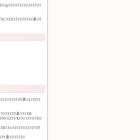
ｿｽpｿｽｿｽｿｽｿｽｿｽｿｽｿｽｿ
ｿｽCｿｽXｿｽｿｽｿｽｿｽﾒゑｿｽ
ｽｿｽｿｽｿｽｿｽﾜゑｿｽｿｽIｿｽ
ｽｿｽｿｽｿｽﾜゑｿｽｿｽB
NｿｽZｿｽXｿｽvｿｽｿｽｿｽO
ｿｽKｿｽvｿｽｿｽｿｽｿｽｿｽｿｽﾜ
ｿｽﾅゑｿｽｿｽｿｽｿ