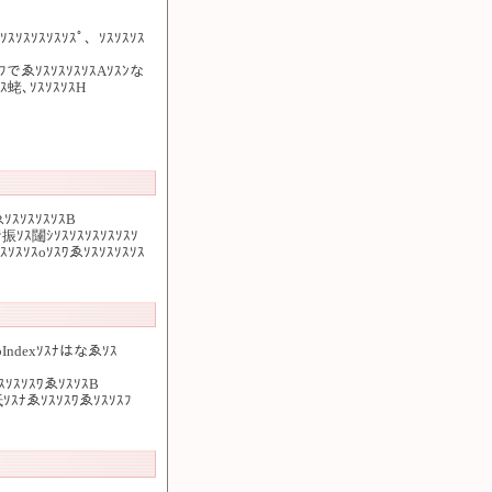
ｿｽｿｽｿｽｿｽｿｽﾟ、ｿｽｿｽｿｽ
ｽﾌでゑｿｽｿｽｿｽｿｽAｿｽﾝな
ｽ蛯､ｿｽｿｽｿｽH
ゑｿｽｿｽｿｽｿｽB
振ｿｽ闥ｼｿｽｿｽｿｽｿｽｿｽｿ
ｽｿｽｿｽoｿｽﾜゑｿｽｿｽｿｽｿｽ
abIndexｿｽﾅはなゑｿｽ
ｽｿｽｿｽﾜゑｿｽｿｽB
設抵ｿｽﾅゑｿｽｿｽﾜゑｿｽｿｽﾌ