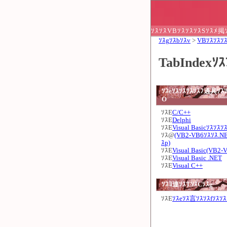
ｿｽｿｽVBｿｽｿｽｿｽSｿｽﾒ掲ｿ
ｿｽgｿｽbｿｽv
>
VBｿｽｿｽｿｽ
TabIndexｿ
ｿｽeｿｽｿｽｿｽｿｽﾌ過具ｿｽｿ
O
ｿｽE
C/C++
ｿｽE
Delphi
ｿｽE
Visual Basicｿｽｿｽｿ
ｿｽ@
(VB2-VB6ｿｽｿｽ.N
ｽp)
ｿｽE
Visual Basic(VB2-
ｿｽE
Visual Basic .NET
ｿｽE
Visual C++
ｿｽﾖ連ｿｽTｿｽCｿｽg
ｿｽE
ｿｽeｿｽ言ｿｽｿｽfｿｽｿｽ