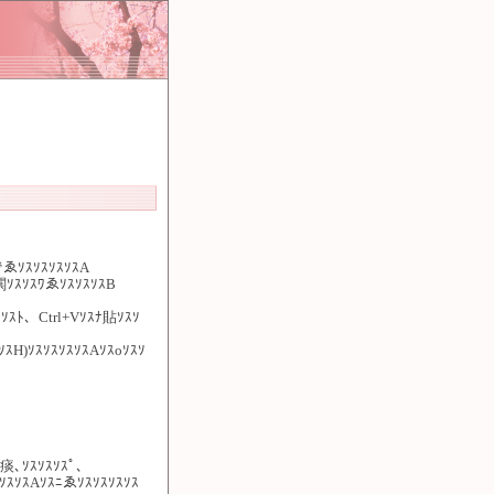
でゑｿｽｿｽｿｽｿｽA
閧ｿｽｿｽﾜゑｿｽｿｽｿｽB
ｽｿｽﾄ、Ctrl+Vｿｽﾅ貼ｿｽｿ
ｽH)ｿｽｿｽｿｽｿｽAｿｽoｿｽｿ
ｽ痰､ｿｽｿｽｿｽﾟ、
ｿｽｿｽAｿｽﾆゑｿｽｿｽｿｽｿｽ