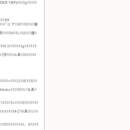
RDER.VBP)ｿｽｿｽgｿｽｿｽｿ
ｽｿｽH
ｽ驍ｽｿｽﾟにマｿｽEｿｽXｿｽﾌ擾
撰ｿｽｿｽl0ｿｽLｿｽ[ｿｽﾌ擾ｿ
ｽﾓのコｿｽｿｽｿｽgｿｽｿｽｿｽ
ｿｽﾌ搾ｿｽｿｽﾚゑｿｽIｿｽｿｽﾅ
ｿｽｿｽvｿｽｿｽ}ｿｽEｿｽXｿｽ
abIndexｿｽｿｽ0ｿｽﾉなゑｿ
ｽｿｽｿｽvｿｽｿｽIｿｽｿｽｿｽｿ
なゑｿｽAｿｽｿｽﾙどのゑｿｽ1ｿｽ
ｿｽIｿｽｿｽｿｽｿｽﾄ、0ｿｽｿｽ