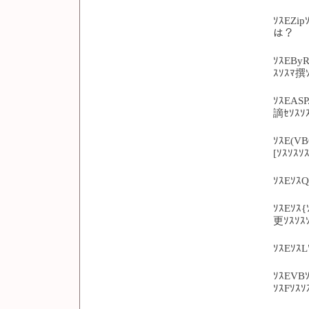
ｿｽEZip
は？
ｿｽEByR
ｽｿｽﾏ撰
ｿｽEASP
謫ｾｿｽｿ
ｿｽE(VB
[ｿｽｿｽ
ｿｽEｿｽ
ｿｽEｿｽ{
更ｿｽｿｽ
ｿｽEｿｽL
ｿｽEVBｿ
ｿｽFｿｽ