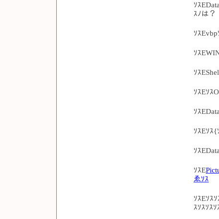
ｿｽEDa
ｽﾉは？
ｿｽEvb
ｿｽEWIN
ｿｽESh
ｿｽEｿｽ
ｿｽEDat
ｿｽEｿｽ{
ｿｽEDat
ｿｽE
Pic
ゑｿｽ
ｿｽEｿｽｿ
ｽｿｽｿｽ