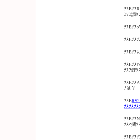
ｿｽEｿｽR
ｽｿｽ謫ｾ
ｿｽEｿｽ
ｿｽEｿｽｿ
ｿｽEｿｽ
ｿｽEｿｽf
ｿｽﾌ鯉ｿ
ｿｽEｿｽA
ﾉは？
ｿｽE
RS2
ｿｽｿｽｿｽ
ｿｽEｿｽN
ｿｽﾏ撰ｿ
ｿｽEｿｽｿ