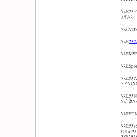
ｿｽEｿｽ
ﾉゑｿｽ
ｿｽEVB
ｿｽE
ｿｽｿ
ｿｽEMSF
ｿｽESpr
ｿｽEｿｽｿ
ﾉイｿｽｿｽ
ｿｽEｿｽN
ｿｽﾟゑｿ
ｿｽESD
ｿｽEｿｽ{
OKorｿｽ
ｽ¥ｿｽｿｽ