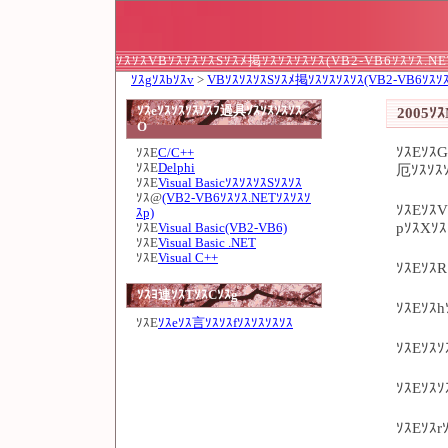
ｿｽｿｽVBｿｽｿｽｿｽSｿｽﾒ掲ｿｽｿｽｿｽｿｽ(VB2-VB6ｿｽｿｽ.NE
ｿｽgｿｽbｿｽv
>
VBｿｽｿｽｿｽSｿｽﾒ掲ｿｽｿｽｿｽｿｽ(VB2-VB6ｿｽｿｽ
ｿｽeｿｽｿｽｿｽｿｽﾌ過具ｿｽｿｽｿｽｿｽ
2005ｿ
O
ｿｽEｿｽG
ｿｽE
C/C++
ｿｽE
Delphi
厄ｿｽｿｽ
ｿｽE
Visual BasicｿｽｿｽｿｽSｿｽｿｽ
ｿｽ@
(VB2-VB6ｿｽｿｽ.NETｿｽｿｽｿ
ｿｽEｿｽV
ｽp)
pｿｽXｿ
ｿｽE
Visual Basic(VB2-VB6)
ｿｽE
Visual Basic .NET
ｿｽE
Visual C++
ｿｽEｿｽR
ｿｽﾖ連ｿｽTｿｽCｿｽg
ｿｽEｿｽh
ｿｽE
ｿｽeｿｽ言ｿｽｿｽfｿｽｿｽｿｽｿｽ
ｿｽEｿｽｿ
ｿｽEｿｽｿ
ｿｽEｿｽr