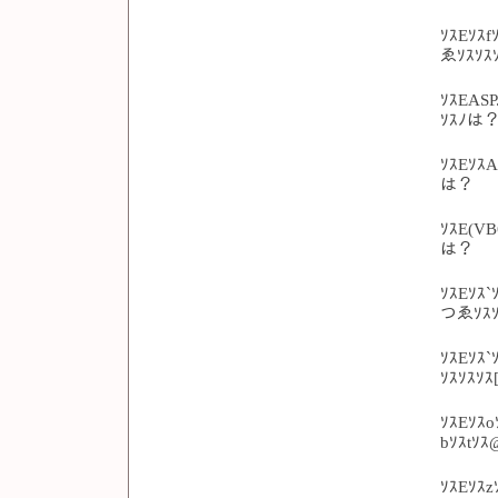
ｿｽEｿｽf
ゑｿｽｿｽ
ｿｽEASP
ｿｽﾉは？
ｿｽEｿｽ
は？
ｿｽE(VB
は？
ｿｽEｿｽ
つゑｿｽｿ
ｿｽEｿｽ`
ｿｽｿｽｿｽ
ｿｽEｿｽo
bｿｽtｿｽ
ｿｽEｿｽ