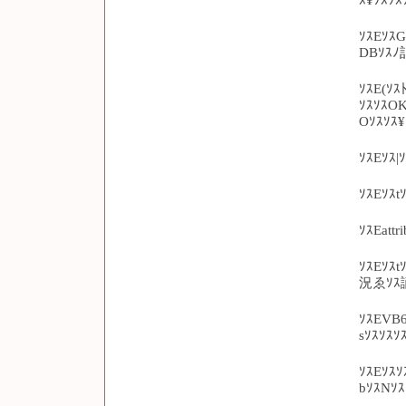
ｿｽEｿｽ
DBｿｽﾉ
ｿｽE(ｿｽ
ｿｽｿｽOK
Oｿｽｿｽ
ｿｽEｿｽ|
ｿｽEｿｽt
ｿｽEatt
ｿｽEｿｽt
況ゑｿｽ謫
ｿｽEVB6
sｿｽｿｽ
ｿｽEｿｽｿ
bｿｽNｿｽ