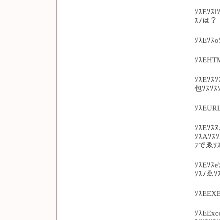
ｿｽEｿｽl
ｽﾉは？
ｿｽEｿｽo
ｿｽEHT
ｿｽEｿｽｿ
包ｿｽｿｽ
ｿｽEUR
ｿｽEｿｽﾇ
ｿｽAｿｽｿ
ﾌでゑｿｽ
ｿｽEｿｽ
ｿｽﾉゑｿ
ｿｽEEXE
ｿｽEExc