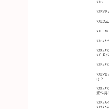
ｿｽB
ｿｽEVB
ｿｽEDat
ｿｽEEXC
ｿｽEｿｽ^
ｿｽEｿｽｿ
ｿｽﾟゑｿ
ｿｽEｿｽ
ｿｽEVB
は？
ｿｽEｿｽｿ
置ｿｽ得ゑ
ｿｽEｿｽe
ｿｽｿｽﾌ