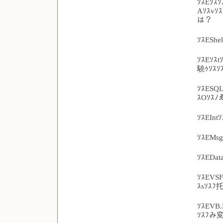
ｿｽEｿｽｿ
Aｿｽvｿｽ
は？
ｿｽEShe
ｿｽEｿｽt
驍ｩｿｽｿ
ｿｽESQL
ｽOｿｽﾉ
ｿｽEIn
ｿｽEMs
ｿｽEDat
ｿｽEVSF
ｽsｿｽﾌ
ｿｽEVB.
ｿｽﾌみ変