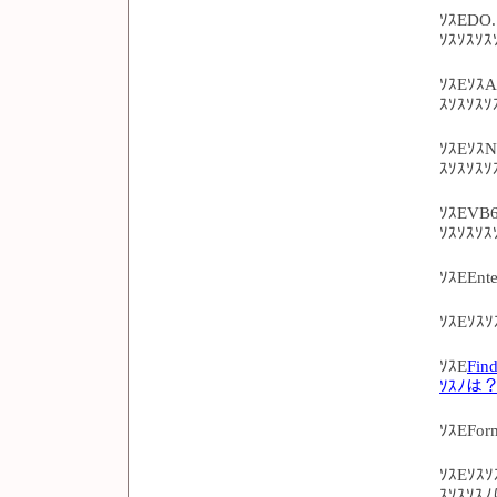
ｿｽEDO.
ｿｽｿｽｿ
ｿｽEｿｽA
ｽｿｽｿｽｿ
ｿｽEｿｽN
ｽｿｽｿｽ
ｿｽEVB6
ｿｽｿｽｿｽ
ｿｽEEnt
ｿｽEｿｽ
ｿｽE
Fin
ｿｽﾉは
ｿｽEFo
ｿｽEｿｽｿ
ｽｿｽｿｽ