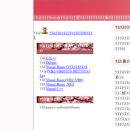
ｿｽ@ｿｽｿｽsstabｿｽ@ｿｽﾌ背ｿｽiｿｽFｿｽｿｽﾏゑｿｽｿｽｿｽｿｽ
ｿｽｿｽｿｽｿ
ｿｽ@
ｿｽgｿｽbｿｽvｿｽyｿｽ[ｿｽWｿｽｿ
ｽ
ｿｽｿｽｿｽ
ｿｽｿｽｿ
ｿｽeｿｽｿｽｿｽｿｽﾌ過具ｿｽｿｽｿｽｿｽ
ｽｿｽH
O
ｿｽE
C/C++
ｿｽﾋゑｿｽ
ｿｽE
Delphi
ｿｽE
Visual BasicｿｽｿｽｿｽSｿｽｿｽ
ｿｽ@
(VB2-VB6ｿｽｿｽ.NETｿｽｿｽｿ
ｿｽｿｽｿｽ
ｽp)
ゑｿｽ
ｿｽE
Visual Basic(VB2-VB6)
ｿｽｿｽｿ
ｿｽE
Visual Basic .NET
ｽｿｽFｿｽ
ｿｽE
Visual C++
ｿｽﾆ鯉ｿ
ｿｽｿｽｿ
ｿｽﾖ連ｿｽTｿｽCｿｽg
ｿｽ{ｿｽ
ｿｽE
papy's softwarelibrary
ｿｽｿｽｿ
ｿｽ¥ｿｽ
ｿｽｿｽAｿ
ｿｽFｿｽ