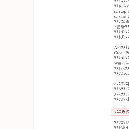
ｿｽｿｽｿｽ
ｿｽRｿｽ}
sc stop
sc star
ｿｽﾉなゑ
ﾄ管暦ｿｽ
ｿｽﾅゑｿｽ
ｿｽﾄゑｿ
APIｿｽﾅ
Create
ｿｽﾅゑｿ
Win7ｿ
ｿｽJｿｽ
ｿｽｿｽあ
>ｿｽTｿｽ
ｿｽﾍｿｽｿ
ｽｿｽｿｽ
ｿｽｿｽｿ
ｿｽﾆゑｿｽ
ｿｽｿｽｿ
ｿｽﾔ違え