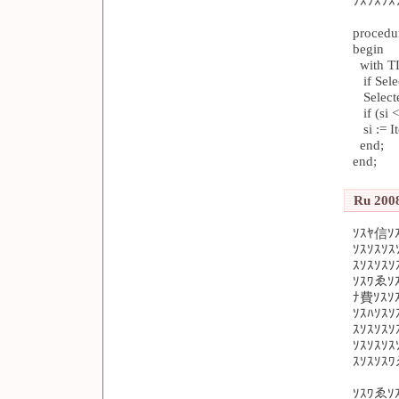
ｿｽｿｽｿｽ
procedu
begin
with TL
if Selec
Selecte
if (si <
si := I
end;
end;
Ru 2008
ｿｽﾔ信ｿ
ｿｽｿｽｿ
ｽｿｽｿｽｿ
ｿｽﾜゑｿ
ﾅ費ｿｽｿ
ｿｽﾊｿｽｿ
ｽｿｽｿｽ
ｿｽｿｽｿｽ
ｽｿｽｿｽﾜ
ｿｽﾜゑｿ