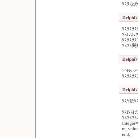
ｿｽﾇなゑ
Delphi
ｿｽｿｽｿ
ｿｽIｿｽv
ｿｽｿｽｿｽ
ｿｽｿｽ闕
Delphi
>>Byte=
ｿｽｿｽｿｽ
Delphiｿ
ｿｽﾔ信ｿ
ｿｽlｿｽ[
ｿｽｿｽｿ
Integer
m_value
end;