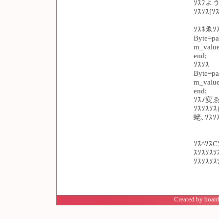
ｿｽﾌよう
ｿｽｿｽ[
ｿｽﾈゑｿ
Byte=pa
m_value
end;
ｿｽｿｽ
Byte=pa
m_value
end;
ｿｽﾉ変ゑ
ｿｽｿｽｿ
蛯､ｿｽｿ
ｿｽ^ｿｽC
ｽｿｽｿｽｿ
ｿｽｿｽｿ
Created by board