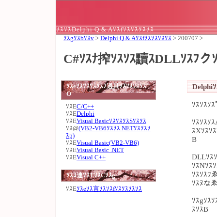
ｿｽｿｽDelphi Q & Aｿｽfｿｽｿｽｿｽｿｽ
ｿｽgｿｽbｿｽv
>
Delphi Q & Aｿｽfｿｽｿｽｿｽｿｽ
> 200707 >
C#ｿｽﾅ搾ｿｽｿｽ黷ｽDLLｿｽﾌクｿｽ
Delphiｿ
ｿｽeｿｽｿｽｿｽｿｽﾌ過具ｿｽｿｽｿｽｿｽ
O
ｿｽｿｽｿ
ｿｽE
C/C++
ｿｽE
Delphi
ｿｽE
Visual BasicｿｽｿｽｿｽSｿｽｿｽ
ｿｽｿｽｿ
ｿｽ@
(VB2-VB6ｿｽｿｽ.NETｿｽｿｽｿ
ｽXｿｽｿｽ
ｽp)
B
ｿｽE
Visual Basic(VB2-VB6)
ｿｽE
Visual Basic .NET
DLLｿｽ
ｿｽE
Visual C++
ｿｽNｿｽ
ｿｽｿｽﾜ
ｿｽﾖ連ｿｽTｿｽCｿｽg
ｿｽﾇなゑ
ｿｽE
ｿｽeｿｽ言ｿｽｿｽfｿｽｿｽｿｽｿｽ
ｿｽgｿｽｿ
ｽｿｽB