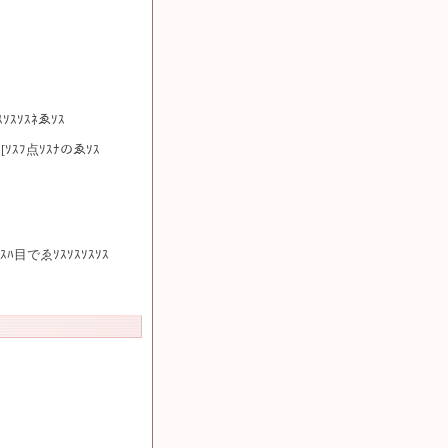
ｽｿｽｿｽﾈゑｿｽ
oｿｽ[ｿｽﾌ点ｿｽﾅのゑｿｽ
ｽｿｽﾊ目でゑｿｽｿｽｿｽｿｽ