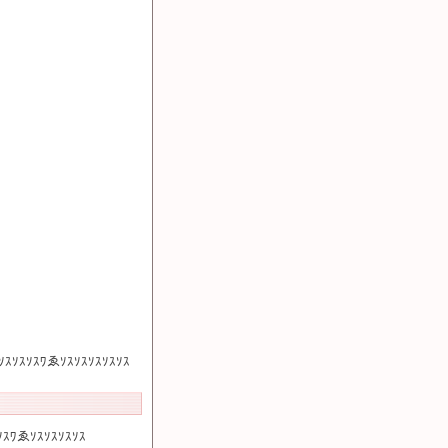
ｿｽｿｽｿｽｿｽﾜゑｿｽｿｽｿｽｿｽｿｽ
ｿｽﾜゑｿｽｿｽｿｽｿｽ