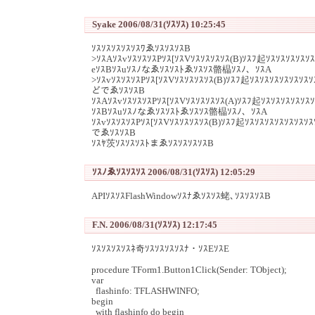
Syake 2006/08/31(ｿｽｿｽ) 10:25:45
ｿｽｿｽｿｽｿｽｿｽﾜゑｿｽｿｽｿｽB
>ｿｽAｿｽvｿｽｿｽｿｽPｿｽ[ｿｽVｿｽｿｽｿｽｿｽ(B)ｿｽﾌ起ｿｽｿｽｿｽｿｽｿ
eｿｽBｿｽuｿｽﾉなゑｿｽｿｽﾄゑｿｽｿｽ骼橸ｿｽﾉ、ｿｽA
>ｿｽvｿｽｿｽｿｽPｿｽ[ｿｽVｿｽｿｽｿｽｿｽ(B)ｿｽﾌ起ｿｽｿｽｿｽｿｽｿｽｿｽ
どでゑｿｽｿｽB
ｿｽAｿｽvｿｽｿｽｿｽPｿｽ[ｿｽVｿｽｿｽｿｽｿｽ(A)ｿｽﾌ起ｿｽｿｽｿｽｿｽｿｽ
ｿｽBｿｽuｿｽﾉなゑｿｽｿｽﾄゑｿｽｿｽ骼橸ｿｽﾉ、ｿｽA
ｿｽvｿｽｿｽｿｽPｿｽ[ｿｽVｿｽｿｽｿｽｿｽ(B)ｿｽﾌ起ｿｽｿｽｿｽｿｽｿｽｿｽｿ
でゑｿｽｿｽB
ｿｽﾔ茨ｿｽｿｽｿｽﾄまゑｿｽｿｽｿｽｿｽB
ｿｽﾉゑｿｽｿｽｿｽ 2006/08/31(ｿｽｿｽ) 12:05:29
APIｿｽｿｽFlashWindowｿｽﾅゑｿｽｿｽ蛯､ｿｽｿｽｿｽB
F.N. 2006/08/31(ｿｽｿｽ) 12:17:45
ｿｽｿｽｿｽｿｽﾈ奇ｿｽｿｽｿｽｿｽﾅ・ｿｽEｿｽE
procedure TForm1.Button1Click(Sender: TObject);
var
flashinfo: TFLASHWINFO;
begin
with flashinfo do begin