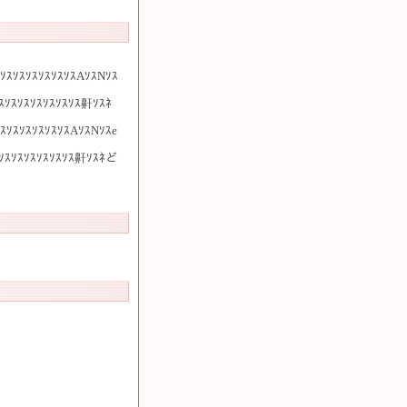
ｽｿｽｿｽｿｽｿｽｿｽｿｽAｿｽNｿｽ
ｿｽｿｽｿｽｿｽｿｽｿｽｿｽ鼾ｿｽﾈ
ｿｽｿｽｿｽｿｽｿｽｿｽAｿｽNｿｽe
ｽｿｽｿｽｿｽｿｽｿｽｿｽ鼾ｿｽﾈど