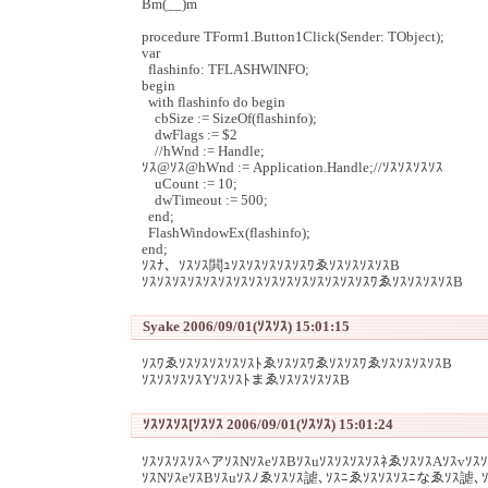
Bm(__)m
procedure TForm1.Button1Click(Sender: TObject);
var
flashinfo: TFLASHWINFO;
begin
with flashinfo do begin
cbSize := SizeOf(flashinfo);
dwFlags := $2
//hWnd := Handle;
ｿｽ@ｿｽ@hWnd := Application.Handle;//ｿｽｿｽｿｽｿｽ
uCount := 10;
dwTimeout := 500;
end;
FlashWindowEx(flashinfo);
end;
ｿｽﾅ、ｿｽｿｽ閧ｭｿｽｿｽｿｽｿｽｿｽﾜゑｿｽｿｽｿｽｿｽB
ｿｽｿｽｿｽｿｽｿｽｿｽｿｽｿｽｿｽｿｽｿｽｿｽｿｽｿｽｿｽﾜゑｿｽｿｽｿｽｿｽB
Syake 2006/09/01(ｿｽｿｽ) 15:01:15
ｿｽﾜゑｿｽｿｽｿｽｿｽｿｽﾄゑｿｽｿｽﾜゑｿｽｿｽﾜゑｿｽｿｽｿｽｿｽB
ｿｽｿｽｿｽｿｽYｿｽｿｽﾄまゑｿｽｿｽｿｽｿｽB
ｿｽｿｽｿｽ[ｿｽｿｽ 2006/09/01(ｿｽｿｽ) 15:01:24
ｿｽｿｽｿｽｿｽﾍアｿｽNｿｽeｿｽBｿｽuｿｽｿｽｿｽｿｽﾈゑｿｽｿｽAｿｽvｿｽｿ
ｿｽNｿｽeｿｽBｿｽuｿｽﾉゑｿｽｿｽ謔､ｿｽﾆゑｿｽｿｽｿｽﾆなゑｿｽ謔､