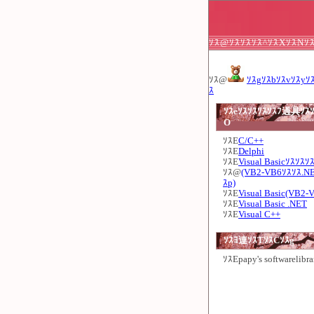
ｿｽ@ｿｽｿｽｿｽ^ｿｽXｿｽNｿ
ｿｽ@
ｿｽgｿｽbｿｽvｿｽyｿ
ｽ
ｿｽeｿｽｿｽｿｽｿｽﾌ過具ｿｽｿ
O
ｿｽE
C/C++
ｿｽE
Delphi
ｿｽE
Visual Basicｿｽｿｽｿ
ｿｽ@
(VB2-VB6ｿｽｿｽ.N
ｽp)
ｿｽE
Visual Basic(VB2-
ｿｽE
Visual Basic .NET
ｿｽE
Visual C++
ｿｽﾖ連ｿｽTｿｽCｿｽg
ｿｽE
papy's softwarelibra