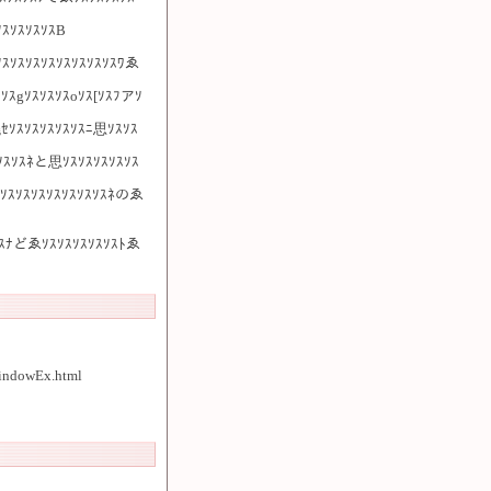
ｽｿｽｿｽｿｽB
ｿｽｿｽｿｽｿｽｿｽｿｽｿｽｿｽﾜゑ
ｿｽgｿｽｿｽｿｽoｿｽ[ｿｽﾌアｿ
ｾｿｽｿｽｿｽｿｽｿｽﾆ思ｿｽｿｽ
ｿｽｿｽﾈと思ｿｽｿｽｿｽｿｽｿｽ
ｽｿｽｿｽｿｽｿｽｿｽｿｽｿｽﾈのゑ
ｿｽﾅどゑｿｽｿｽｿｽｿｽｿｽﾄゑ
WindowEx.html