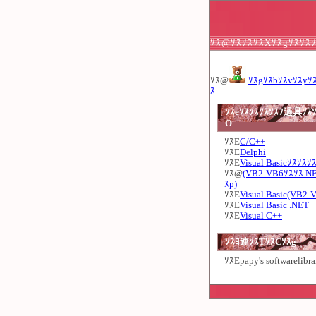
ｿｽ@ｿｽｿｽｿｽXｿｽgｿｽｿｽ
ｿｽ@
ｿｽgｿｽbｿｽvｿｽyｿ
ｽ
ｿｽeｿｽｿｽｿｽｿｽﾌ過具ｿｽｿ
O
ｿｽE
C/C++
ｿｽE
Delphi
ｿｽE
Visual Basicｿｽｿｽｿ
ｿｽ@
(VB2-VB6ｿｽｿｽ.N
ｽp)
ｿｽE
Visual Basic(VB2-
ｿｽE
Visual Basic .NET
ｿｽE
Visual C++
ｿｽﾖ連ｿｽTｿｽCｿｽg
ｿｽE
papy's softwarelibra