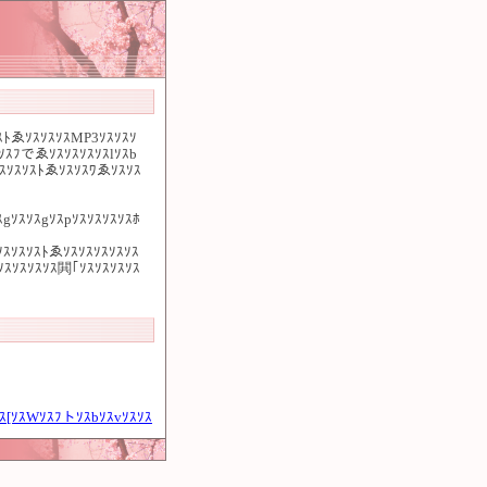
ｿｽﾄゑｿｽｿｽｿｽMP3ｿｽｿｽｿ
ｽｿｽﾌでゑｿｽｿｽｿｽｿｽlｿｽb
ｿｽｿｽｿｽﾄゑｿｽｿｽﾜゑｿｽｿｽ
gｿｽｿｽgｿｽpｿｽｿｽｿｽｿｽﾎ
ｿｽｿｽｿｽﾄゑｿｽｿｽｿｽｿｽｿｽ
ｽｿｽｿｽｿｽ閧｢ｿｽｿｽｿｽｿｽ
ｽ[ｿｽWｿｽﾌトｿｽbｿｽvｿｽｿｽ