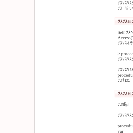
ｿｽｿｽｿ
ｿｽﾆりい
ｿｽｿｽH 2
Self ｿ
Access
ｿｽｿｽﾈ
> proce
ｿｽｿｽｿ
ｿｽｿｽｿ
procedu
ｿｽﾅは、S
ｿｽｿｽH 2
ｿｽ竭ｫ
ｿｽｿｽｿｽ
procedu
var