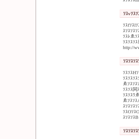
ｿｽvｿｽｿ
ｿｽfｿｽl
ｽｿｽｿｽｿ
ｿｽﾚゑｿ
ｿｽｿｽｿ
http://w
ｿｽｿｽｿｽ
ｿｽｿｽH
ｿｽｿｽｿｽ
ゑｿｽｿｽｿ
ｿｽｿｽ閧
ｿｽｿｽﾜゑ
ゑｿｽｿｽ
ｽｿｽｿｽｿ
ｿｽOｿｽ
ｽｿｽｿｽB
ｿｽｿｽｿｽ