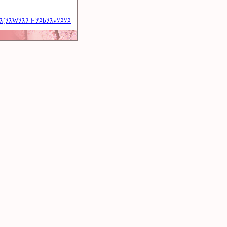
ｽ[ｿｽWｿｽﾌトｿｽbｿｽvｿｽｿｽ