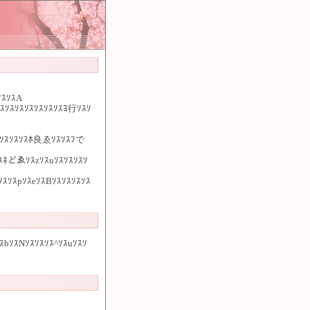
ｿｽｿｽA
ｿｽｿｽｿｽｿｽｿｽｿｽｿｽﾖ行ｿｽｿ
ｿｽｿｽｿｽﾎ良ゑｿｽｿｽﾌで
ｿｽﾈどゑｿｽzｿｽuｿｽｿｽｿｽｿ
ｽｿｽpｿｽeｿｽBｿｽｿｽｿｽｿｽ
ｽbｿｽNｿｽｿｽｿｽ^ｿｽuｿｽｿ