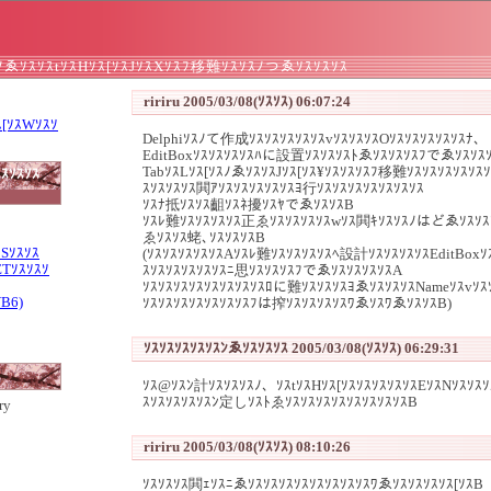
ｽﾉゑｿｽｿｽtｿｽHｿｽ[ｿｽJｿｽXｿｽﾌ移難ｿｽｿｽﾉつゑｿｽｿｽｿｽ
ririru 2005/03/08(ｿｽｿｽ) 06:07:24
ｽ[ｿｽWｿｽｿ
Delphiｿｽﾉて作成ｿｽｿｽｿｽｿｽｿｽvｿｽｿｽｿｽOｿｽｿｽｿｽｿｽｿｽﾅ、
EditBoxｿｽｿｽｿｽｿｽﾊに設置ｿｽｿｽｿｽﾄゑｿｽｿｽｿｽﾌでゑｿｽｿｽ
TabｿｽLｿｽ[ｿｽﾉゑｿｽｿｽJｿｽ[ｿｽ¥ｿｽｿｽｿｽﾌ移難ｿｽｿｽｿｽｿｽｿｽ
ｽｿｽｿｽ
ｽｿｽｿｽｿｽ閧ｱｿｽｿｽｿｽｿｽｿｽﾖ行ｿｽｿｽｿｽｿｽｿｽｿｽｿｽ
ｿｽﾅ抵ｿｽｿｽ齟ｿｽﾈ擾ｿｽﾔでゑｿｽｿｽB
ｿｽﾚ難ｿｽｿｽｿｽｿｽ正ゑｿｽｿｽｿｽｿｽwｿｽ閧ｷｿｽｿｽﾉはどゑｿｽｿｽ
ゑｿｽｿｽ蛯､ｿｽｿｽｿｽB
ｽSｿｽｿｽ
(ｿｽｿｽｿｽｿｽｿｽAｿｽﾚ難ｿｽｿｽｿｽｿｽﾍ設計ｿｽｿｽｿｽｿｽEditBox
ETｿｽｿｽｿ
ｽｿｽｿｽｿｽｿｽｿｽﾆ思ｿｽｿｽｿｽﾌでゑｿｽｿｽｿｽｿｽA
ｿｽｿｽｿｽｿｽｿｽｿｽｿｽｿｽﾛに難ｿｽｿｽｿｽﾖゑｿｽｿｽｿｽNameｿｽvｿｽｿ
VB6)
ｿｽｿｽｿｽｿｽｿｽｿｽｿｽﾌは搾ｿｽｿｽｿｽｿｽﾜゑｿｽﾜゑｿｽｿｽB)
ｿｽｿｽｿｽｿｽｿｽﾝゑｿｽｿｽｿｽ 2005/03/08(ｿｽｿｽ) 06:29:31
ｿｽ@ｿｽﾝ計ｿｽｿｽｿｽﾉ、ｿｽtｿｽHｿｽ[ｿｽｿｽｿｽｿｽｿｽEｿｽNｿｽｿｽｿ
ｽｿｽｿｽｿｽｿｽﾝ定しｿｽﾄゑｿｽｿｽｿｽｿｽｿｽｿｽｿｽｿｽB
ry
ririru 2005/03/08(ｿｽｿｽ) 08:10:26
ｿｽｿｽｿｽ閧ｪｿｽﾆゑｿｽｿｽｿｽｿｽｿｽｿｽｿｽｿｽﾜゑｿｽｿｽｿｽｿｽ[ｿｽB