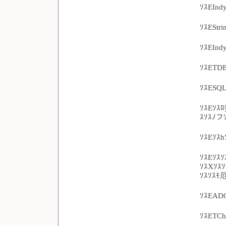
ｿｽEIn
ｿｽEStr
ｿｽEIn
ｿｽETDB
ｿｽESQL
ｿｽEｿｽﾛ
ｽｿｽﾉフ
ｿｽEｿｽh
ｿｽEｿｽｿ
ｿｽXｿｽ
ｿｽｿｽﾓ厄
ｿｽEADO
ｿｽETCh