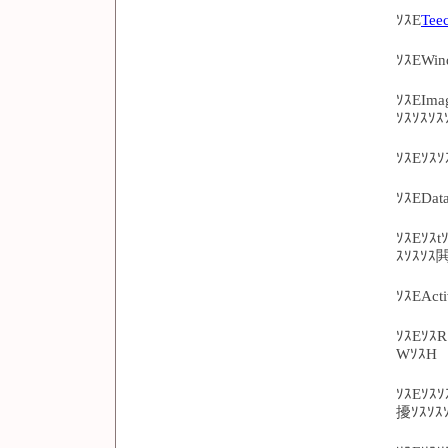
ｿｽE
Tee
ｿｽEWi
ｿｽEIma
ｿｽｿｽｿ
ｿｽEｿｽ
ｿｽEDat
ｿｽEｿｽt
ｽｿｽｿｽ
ｿｽEAc
ｿｽEｿｽR
WｿｽH
ｿｽEｿｽｿ
擾ｿｽｿｽ