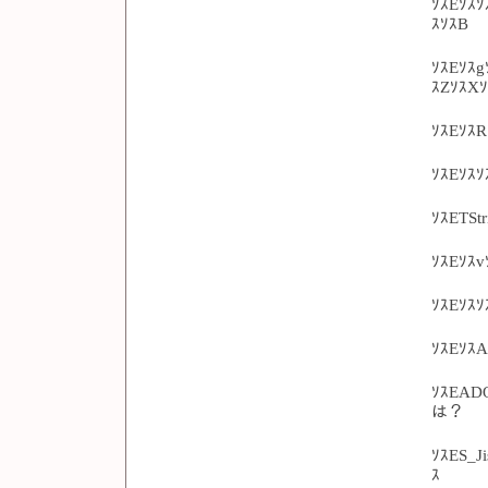
ｿｽEｿｽｿ
ｽｿｽB
ｿｽEｿｽg
ｽZｿｽX
ｿｽEｿｽR
ｿｽEｿｽｿ
ｿｽETSt
ｿｽEｿｽv
ｿｽEｿｽ
ｿｽEｿｽ
ｿｽEAD
は？
ｿｽES_J
ｽ