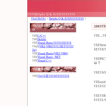
ｿｽｿｽDelphi Q & Aｿｽfｿｽｿｽｿｽｿｽ
ｿｽgｿｽbｿｽv
>
Delphi Q & Aｿｽfｿｽｿｽｿｽｿｽ
>
ｿｽeｿｽｿｽｿｽｿｽﾌ過具ｿｽｿｽｿｽｿｽ
2003ｿ
O
ｿｽE...
ｿｽE
C/C++
ｿｽE
Delphi
ｿｽE
Visual BasicｿｽｿｽｿｽSｿｽｿｽ
ｿｽEStr
ｿｽ@
(VB2-VB6ｿｽｿｽ.NETｿｽｿｽｿ
ｽEｿｽXｿ
ｽp)
ｿｽE
Visual Basic(VB2-VB6)
ｿｽE
Visual Basic .NET
ｿｽEPIC
ｿｽE
Visual C++
は？
ｿｽﾖ連ｿｽTｿｽCｿｽg
ｿｽEｿｽt
ｿｽE
ｿｽeｿｽ言ｿｽｿｽfｿｽｿｽｿｽｿｽ
ｿｽEuni
ｿｽｿｽｿｽ
ｿｽEｿｽR
ｽｿｽｿｽ