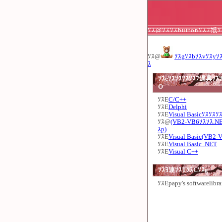
ｿｽ@ｿｽｿｽbuttonｿｽﾌ抵
ｿｽ@
ｿｽgｿｽbｿｽvｿｽyｿ
ｽ
ｿｽeｿｽｿｽｿｽｿｽﾌ過具ｿｽｿ
O
ｿｽE
C/C++
ｿｽE
Delphi
ｿｽE
Visual Basicｿｽｿｽｿ
ｿｽ@
(VB2-VB6ｿｽｿｽ.N
ｽp)
ｿｽE
Visual Basic(VB2-
ｿｽE
Visual Basic .NET
ｿｽE
Visual C++
ｿｽﾖ連ｿｽTｿｽCｿｽg
ｿｽE
papy's softwarelibra