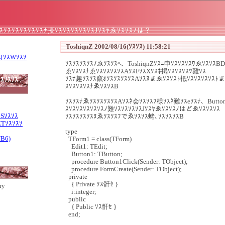
ｿｽｿｽｿｽｿｽｿｽｿｽﾅ擾ｿｽｿｽｿｽｿｽｿｽJｿｽﾔゑｿｽｿｽﾉは？
ToshiqnZ 2002/08/16(ｿｽｿｽ) 11:58:21
ｽ[ｿｽWｿｽｿ
ｿｽｿｽｿｽｿｽﾉゑｿｽｿｽﾍ、ToshiqnZｿｽﾆ申ｿｽｿｽｿｽﾜゑｿｽｿｽB
ゑｿｽｿｽﾅゑｿｽｿｽｿｽｿｽAｿｽFｿｽXｿｽﾈ掲ｿｽｿｽｿｽﾂ難ｿｽ
ｿｽﾅ趣ｿｽｿｽ竄ｵｿｽｿｽｿｽｿｽAｿｽﾇまゑｿｽｿｽﾄ抵ｿｽｿｽｿｽｿｽﾄ
ｽｿｽｿｽ
ｽｿｽｿｽｿｽﾅゑｿｽｿｽB
ｿｽｿｽﾅゑｿｽｿｽｿｽｿｽAｿｽﾈ会ｿｽｿｽﾌ様ｿｽﾈ難ｿｽeｿｽﾅ、Button
ｽｿｽｿｽｿｽｿｽｿｽﾉ難ｿｽｿｽｿｽｿｽJｿｽﾔゑｿｽｿｽﾉはどゑｿｽｿｽｿｽ
ｽSｿｽｿｽ
ｿｽｿｽｿｽｿｽﾇゑｿｽｿｽﾌでゑｿｽｿｽ蛯､ｿｽｿｽｿｽB
ETｿｽｿｽｿ
type
VB6)
TForm1 = class(TForm)
Edit1: TEdit;
Button1: TButton;
procedure Button1Click(Sender: TObject);
procedure FormCreate(Sender: TObject);
private
{ Private ｿｽ骭ｾ }
ry
i:integer;
public
{ Public ｿｽ骭ｾ }
end;